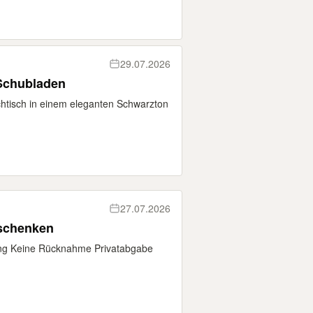
29.07.2026
 Schubladen
uchtisch in einem eleganten Schwarzton
27.07.2026
schenken
ng Keine Rücknahme Privatabgabe