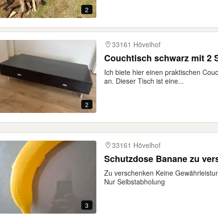
2
33161 Hövelhof
Couchtisch schwarz mit 2
Ich biete hier einen praktischen Co
an. Dieser Tisch ist eine...
2
33161 Hövelhof
Schutzdose Banane zu ver
Zu verschenken Keine Gewährleistu
Nur Selbstabholung
3