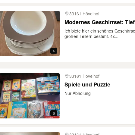
33161 Hövelhof
Modernes Geschirrset: Tiefe
Ich biete hier ein schönes Geschirrse
großen Tellern besteht. 4x...
4
33161 Hövelhof
Spiele und Puzzle
Nur Abholung
6
33161 Hövelhof