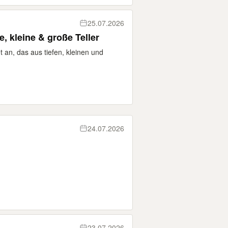
25.07.2026
, kleine & große Teller
t an, das aus tiefen, kleinen und
24.07.2026
23.07.2026