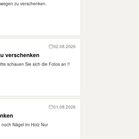
eswegen zu verschenken.
02.08.2026
 zu verschenken
tte schauen Sie sich die Fotos an !!
01.08.2026
enken
e noch Nägel im Holz Nur