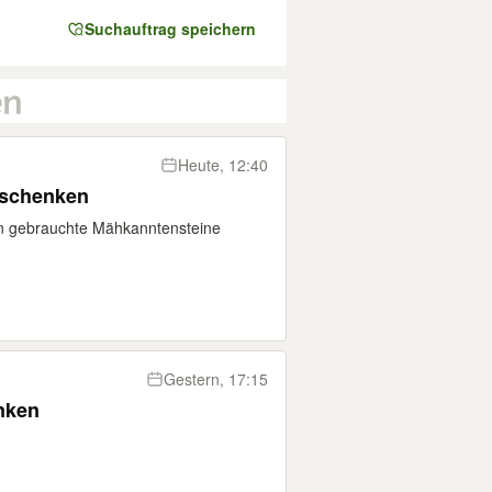
Suchauftrag speichern
Heute, 12:40
rschenken
n gebrauchte Mähkanntensteine
Gestern, 17:15
nken