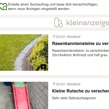
Erstelle einen Suchauftrag und lasse dich benachrichtigen,
wenn neue Anzeigen eingestellt werden.
gebnisse
33161 Hövelhof
Rasenkanntensteine zu ve
Rasenkanntensteine: zu verschenke
33x16x40cm Anthrazit und hell grau
6
33161 Hövelhof
Kleine Rutsche zu versche
Sehr viele Gebrauchsspuren