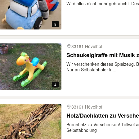
Wird alles nicht mehr gebraucht. D
8
33161 Hövelhof
Schaukelgiraffe mit Musik
Wir verschenken dieses Spielzeug. Bi
Nur an Selbstabholer in...
4
33161 Hövelhof
Holz/Dachlatten zu Versch
Brennholz zu Verschenken! Teilweis
Selbstabholung