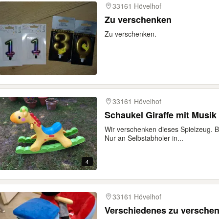
33161 Hövelhof
Zu verschenken
Zu verschenken.
33161 Hövelhof
Schaukel Giraffe mit Musi
Wir verschenken dieses Spielzeug. Bi
Nur an Selbstabholer in...
4
33161 Hövelhof
Verschiedenes zu versche