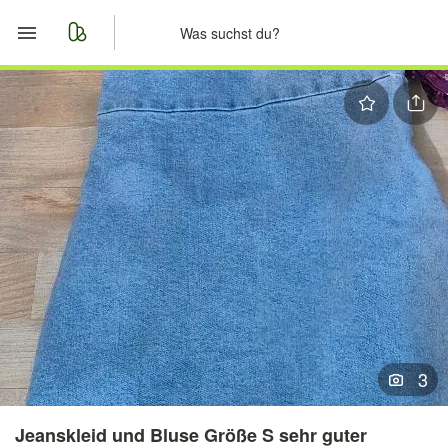
Start
Merkliste
Nachrichten
Anzeige aufgeben
3
Jeanskleid und Bluse Größe S sehr guter