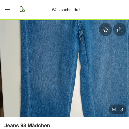
Start
Merkliste
Nachrichten
Anzeige aufgeben
3
Jeans 98 Mädchen