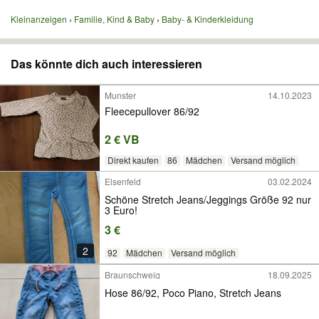
Kleinanzeigen
Familie, Kind & Baby
Baby- & Kinderkleidung
Das könnte dich auch interessieren
Munster
14.10.2023
Fleecepullover 86/92
2 € VB
Direkt kaufen
86
Mädchen
Versand möglich
Elsenfeld
03.02.2024
Schöne Stretch Jeans/Jeggings Größe 92 nur
3 Euro!
3 €
2
92
Mädchen
Versand möglich
Braunschweig
18.09.2025
Hose 86/92, Poco Piano, Stretch Jeans