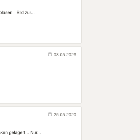
lasen - Bild zur...
08.05.2026
25.05.2020
en gelagert... Nur...