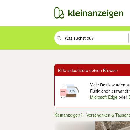
Suchbegriff eingeben. Eingabetaste drüc
Bitte aktualisiere deinen Browser
Viele Deals wurden au
Funktionen einwandfre
Microsoft Edge
oder
Kleinanzeigen
Verschenken & Tausch