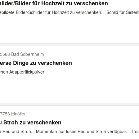
ilder/Bilder für Hochzeit zu verschenken
bildete Bilder/Schilder für Hochzeit zu verschenken. - Schild für Seifenb
5566 Bad Sobernheim
erse Dinge zu verschenken
hen Adapterflickpulver
7753 Einöllen
u Stroh zu verschenken
e Heu und Stroh... Momentan nur loses Heu und Stroh verfügbar... Trock