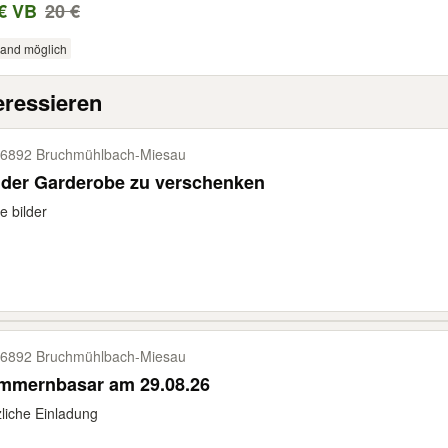
€ VB
20 €
sand möglich
eressieren
6892 Bruchmühlbach-​Miesau
nder Garderobe zu verschenken
e bilder
6892 Bruchmühlbach-​Miesau
mmernbasar am 29.08.26
liche Einladung