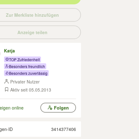
Zur Merkliste hinzufügen
Anzeige teilen
Katja
TOP Zufriedenheit
Besonders freundlich
Besonders zuverlässig
Privater Nutzer
Aktiv seit 05.05.2013
eigen online
Folgen
gen-ID
3414377406