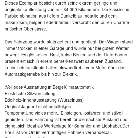
Dieses Exemplar besticht durch seine extrem geringe und
originale Laufleistung von nur 84.000 Kilometern. Die klassische
Farbkombination aus tiefem Dunkelblau metallic und dem
makellosen, beigen Lederinterieur versprüht den puren Charme
britischer Oberklasse.
Das Fahrzeug wurde stets gehegt und gepflegt. Der Wagen stand
immer trocken in einer Garage und wurde nur bei gutem Wetter
bewegt. Es gibt keinen Rost, keine Beulen und der Unterboden
präsentiert sich in einem bemerkenswert sauberen Zustand.
Technisch funktioniert alles einwandfrei – vom Motor über das
Automatikgetriebe bis hin zur Elektrik.
:Vollleder-Ausstattung in BeigeKlimaautomatik
Elektrische Sitzverstellung
Edelholz-Innenausstattung (Wurzelnuss)
Original Jaguar Leichtmetallfelgen
TempomatUnd vieles mehr...Einsteigen, losfahren und stilvoll
genießen. Das Fahrzeug ist bereit für die nächste Ausfahrt und
eignet sich ideal als Wertanlage für Sammler und Liebhaber.Der
Preis ist vor Ort im vernünftigen Rahmen verhandelbar.