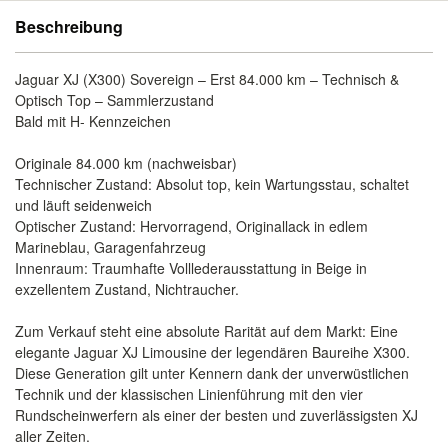
Beschreibung
Jaguar XJ (X300) Sovereign – Erst 84.000 km – Technisch &
Optisch Top – Sammlerzustand
Bald mit H- Kennzeichen
Originale 84.000 km (nachweisbar)
Technischer Zustand: Absolut top, kein Wartungsstau, schaltet
und läuft seidenweich
Optischer Zustand: Hervorragend, Originallack in edlem
Marineblau, Garagenfahrzeug
Innenraum: Traumhafte Volllederausstattung in Beige in
exzellentem Zustand, Nichtraucher.
Zum Verkauf steht eine absolute Rarität auf dem Markt: Eine
elegante Jaguar XJ Limousine der legendären Baureihe X300.
Diese Generation gilt unter Kennern dank der unverwüstlichen
Technik und der klassischen Linienführung mit den vier
Rundscheinwerfern als einer der besten und zuverlässigsten XJ
aller Zeiten.