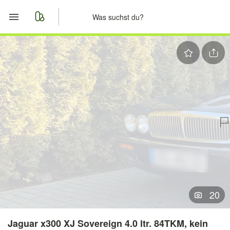
Start
Merkliste
Nachrichten
Anzeige aufgeben
20
Jaguar x300 XJ Sovereign 4.0 ltr. 84TKM, kein