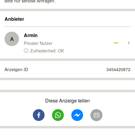
Bitte nur seriöse Anfragen.
Anbieter
Armin
A
Privater Nutzer
Zufriedenheit: OK
Anzeigen-ID
3454420872
Diese Anzeige teilen