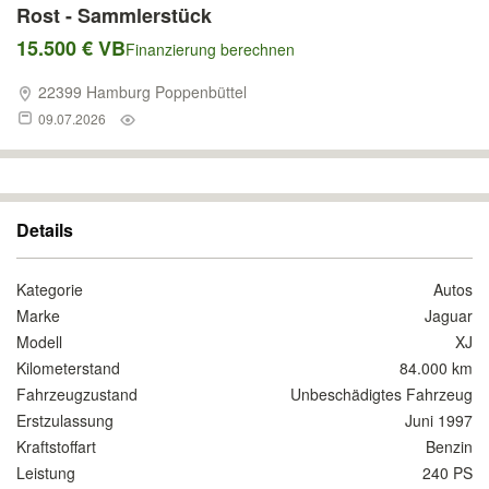
Rost - Sammlerstück
15.500 € VB
Finanzierung berechnen
22399 Hamburg Poppenbüttel
09.07.2026
Details
Kategorie
Autos
Marke
Jaguar
Modell
XJ
Kilometerstand
84.000 km
Fahrzeugzustand
Unbeschädigtes Fahrzeug
Erstzulassung
Juni 1997
Kraftstoffart
Benzin
Leistung
240 PS