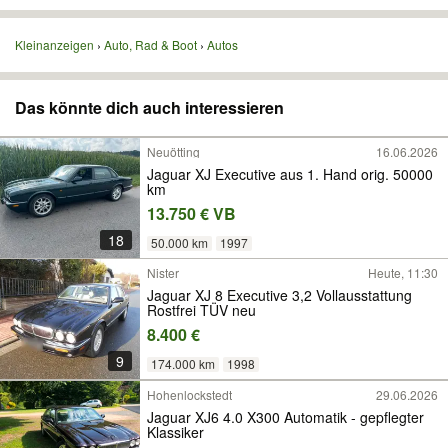
Kleinanzeigen
Auto, Rad & Boot
Autos
Das könnte dich auch interessieren
Neuötting
16.06.2026
Jaguar XJ Executive aus 1. Hand orig. 50000
km
13.750 € VB
18
50.000 km
1997
Nister
Heute, 11:30
Jaguar XJ 8 Executive 3,2 Vollausstattung
Rostfrei TÜV neu
8.400 €
9
174.000 km
1998
Hohenlockstedt
29.06.2026
Jaguar XJ6 4.0 X300 Automatik - gepflegter
Klassiker