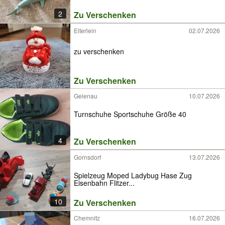
2
Zu Verschenken
Elterlein
02.07.2026
zu verschenken
Zu Verschenken
Gelenau
10.07.2026
Turnschuhe Sportschuhe Größe 40
4
Zu Verschenken
Gornsdorf
13.07.2026
Spielzeug Moped Ladybug Hase Zug
Eisenbahn Flitzer...
10
Zu Verschenken
Chemnitz
16.07.2026