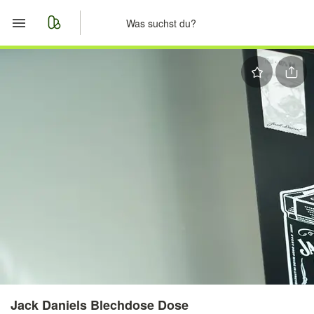
Start
Merkliste
Nachrichten
Anzeige aufgeben
Jack Daniels Blechdose Dose