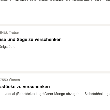
5468 Trebur
nse und Säge zu verschenken
önigstädten
67550 Worms
bstöcke zu verschenken
nmaterial (Rebstöcke) in größerer Menge abzugeben Selbstabholung 