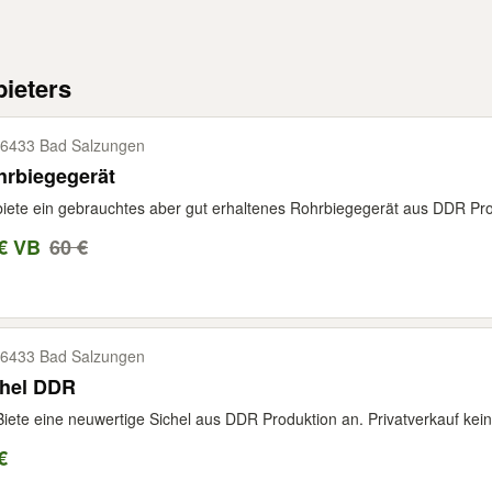
ieters
6433 Bad Salzungen
hrbiegegerät
biete ein gebrauchtes aber gut erhaltenes Rohrbiegegerät aus DDR Produ
€ VB
60 €
6433 Bad Salzungen
chel DDR
Biete eine neuwertige Sichel aus DDR Produktion an. Privatverkauf kein
€