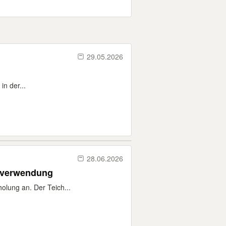
29.05.2026
in der...
28.06.2026
erverwendung
olung an. Der Teich...