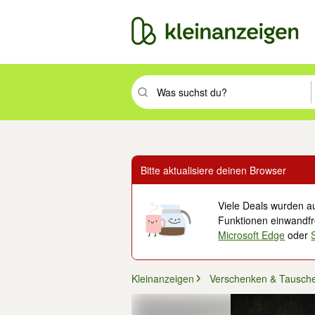
Suchbegriff eingeben. Eingabetaste drüc
Bitte aktualisiere deinen Browser
Viele Deals wurden au
Funktionen einwandfre
Microsoft Edge
oder
Kleinanzeigen
Verschenken & Tausch