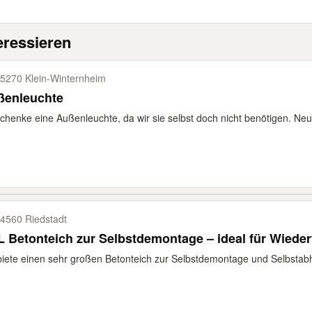
eressieren
5270 Klein-​Winternheim
ßenleuchte
chenke eine Außenleuchte, da wir sie selbst doch nicht benötigen. Neu 
4560 Riedstadt
 Betonteich zur Selbstdemontage – ideal für Wied
biete einen sehr großen Betonteich zur Selbstdemontage und Selbstabh