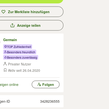
Zur Merkliste hinzufügen
Anzeige teilen
Germain
TOP Zufriedenheit
Besonders freundlich
Besonders zuverlässig
Privater Nutzer
Aktiv seit 26.04.2020
eigen online
Folgen
gen-ID
3428236555