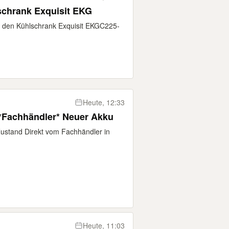
schrank Exquisit EKG
ür den Kühlschrank Exquisit EKGC225-
Heute, 12:33
*Fachhändler* Neuer Akku
ustand Direkt vom Fachhändler in
Heute, 11:03