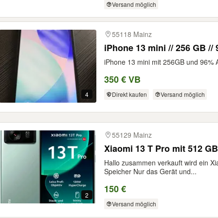
Versand möglich
55118 Mainz
iPhone 13 mini // 256 GB /
iPhone 13 mini mit 256GB und 96% A
350 € VB
Direkt kaufen
Versand möglich
4
55129 Mainz
Xiaomi 13 T Pro mit 512 GB
Hallo zusammen verkauft wird ein Xi
Speicher Nur das Gerät und...
150 €
2
Versand möglich