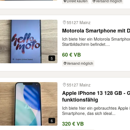
Direkt kaufen
Versand möglich
55127 Mainz
Motorola Smartphone mit 
Ich biete hier ein Motorola Smartph
Startbildschirm befindet....
60 € VB
5
Versand möglich
55127 Mainz
Apple iPhone 13 128 GB - G
funktionsfähig
Ich biete hier ein gebrauchtes Apple 
Smartphone, das sich ideal...
6
320 € VB