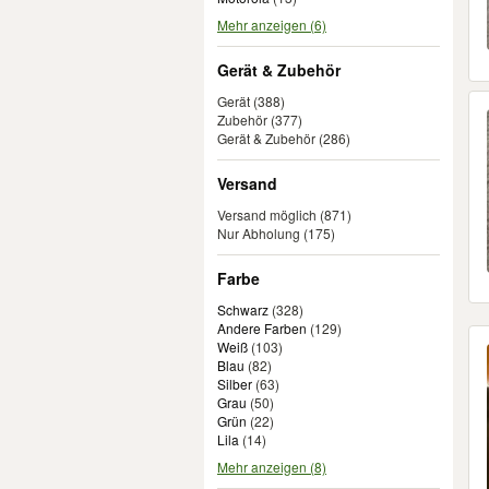
Mehr anzeigen (6)
Gerät & Zubehör
Gerät
(388)
Zubehör
(377)
Gerät & Zubehör
(286)
Versand
Versand möglich
(871)
Nur Abholung
(175)
Farbe
Schwarz
(
328
)
Andere Farben
(
129
)
Weiß
(
103
)
Blau
(
82
)
Silber
(
63
)
Grau
(
50
)
Grün
(
22
)
Lila
(
14
)
Mehr anzeigen (8)