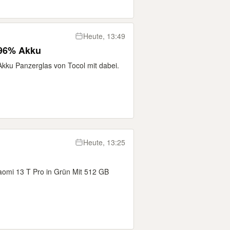
Heute, 13:49
/ 96% Akku
kku Panzerglas von Tocol mit dabei.
Heute, 13:25
aomi 13 T Pro in Grün Mit 512 GB