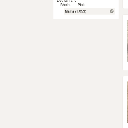
Deutschland
Rheinland-Pfalz
Mainz
(1.053)