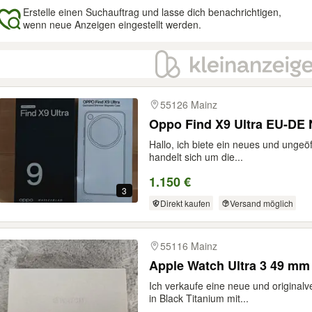
Erstelle einen Suchauftrag und lasse dich benachrichtigen,
wenn neue Anzeigen eingestellt werden.
gebnisse
55126 Mainz
Oppo Find X9 Ultra EU-DE 
Hallo, ich biete ein neues und ungeö
handelt sich um die...
1.150 €
3
Direkt kaufen
Versand möglich
55116 Mainz
Apple Watch Ultra 3 49 mm
Ich verkaufe eine neue und original
in Black Titanium mit...