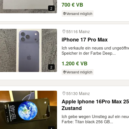
700 € VB
2
Versand möglich
55116 Mainz
iPhone 17 Pro Max
Ich verkaufe ein neues und ungeöff
Speicher in der Farbe Deep...
1.200 € VB
2
Versand möglich
55130 Mainz
Apple Iphone 16Pro Max 25
Zustand
Ich gebe wegen Umstieg auf ein neu
Farbe: Titan black 256 GB...
4