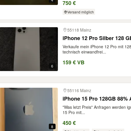
750 €
Versand möglich
55118 Mainz
iPhone 12 Pro Silber 128 G
Verkaufe mein iPhone 12 Pro mit 128 
technisch einwandfrei...
159 € VB
6
55116 Mainz
iPhone 15 Pro 128GB 88% 
"Was letzt Preis" Anfragen werden ig
15 Pro mit...
450 €
8