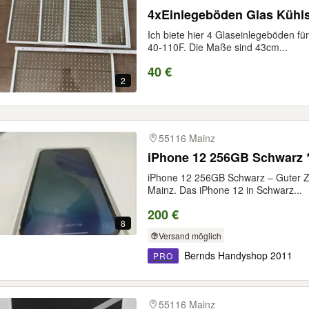
4xEinlegeböden Glas Kühl
Ich biete hier 4 Glaseinlegeböden f
40-110F. Die Maße sind 43cm...
40 €
2
55116 Mainz
iPhone 12 256GB Schwarz 
iPhone 12 256GB Schwarz – Guter Z
Mainz. Das iPhone 12 in Schwarz...
200 €
8
Versand möglich
Bernds Handyshop 2011
PRO
55116 Mainz