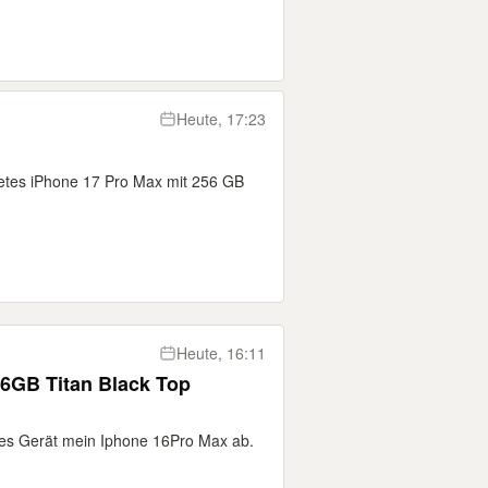
Heute, 17:23
netes iPhone 17 Pro Max mit 256 GB
Heute, 16:11
6GB Titan Black Top
es Gerät mein Iphone 16Pro Max ab.