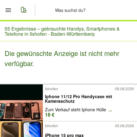
Start
55 Ergebnisse –
gebrauchte Handys, Smartphones &
Telefone in Ilshofen - Baden-Württemberg
Merkliste
Die gewünschte Anzeige ist nicht mehr
Nachrichten
verfügbar.
Anzeige aufgeben
Ilshofen
08.08.2026
Iphone 11/12 Pro Handycase mit
Kameraschutz
Zum Verkauf steht Iphone Hülle
...
18 €
4
Ilshofen
05.08.2026
iPhone 15 pro max