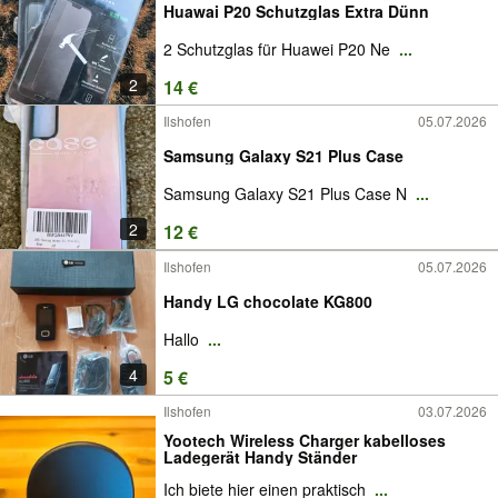
Huawai P20 Schutzglas Extra Dünn
2 Schutzglas für Huawei P20 Ne
...
2
14 €
Ilshofen
05.07.2026
Samsung Galaxy S21 Plus Case
Samsung Galaxy S21 Plus Case N
...
2
12 €
Ilshofen
05.07.2026
Handy LG chocolate KG800
Hallo
...
4
5 €
Ilshofen
03.07.2026
Yootech Wireless Charger kabelloses
Ladegerät Handy Ständer
Ich biete hier einen praktisch
...