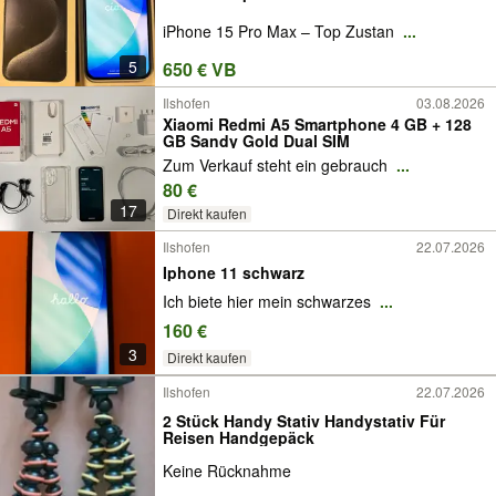
iPhone 15 Pro Max – Top Zustan
...
5
650 € VB
Ilshofen
03.08.2026
Xiaomi Redmi A5 Smartphone 4 GB + 128
GB Sandy Gold Dual SIM
Zum Verkauf steht ein gebrauch
...
80 €
17
Direkt kaufen
Ilshofen
22.07.2026
Iphone 11 schwarz
Ich biete hier mein schwarzes
...
160 €
3
Direkt kaufen
Ilshofen
22.07.2026
2 Stück Handy Stativ Handystativ Für
Reisen Handgepäck
Keine Rücknahme