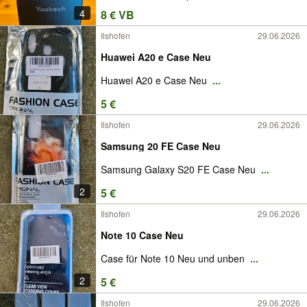
4
8 € VB
Ilshofen
29.06.2026
Huawei A20 e Case Neu
Huawei A20 e Case Neu
...
5 €
Ilshofen
29.06.2026
Samsung 20 FE Case Neu
Samsung Galaxy S20 FE Case Neu
...
2
5 €
Ilshofen
29.06.2026
Note 10 Case Neu
Case für Note 10 Neu und unben
...
2
5 €
Ilshofen
29.06.2026