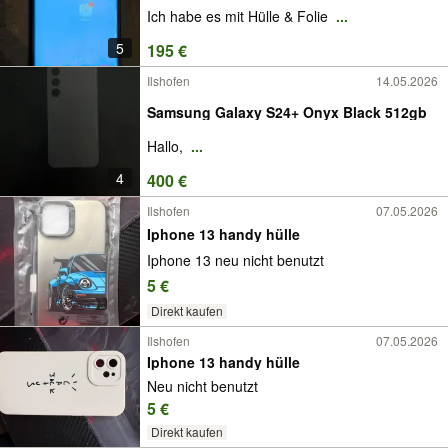
Ich habe es mit Hülle & Folie
...
5
195 €
Ilshofen
14.05.2026
Samsung Galaxy S24+ Onyx Black 512gb
Hallo,
...
4
400 €
Ilshofen
07.05.2026
Iphone 13 handy hülle
Iphone 13 neu nicht benutzt
5 €
Direkt kaufen
Ilshofen
07.05.2026
Iphone 13 handy hülle
Neu nicht benutzt
5 €
Direkt kaufen