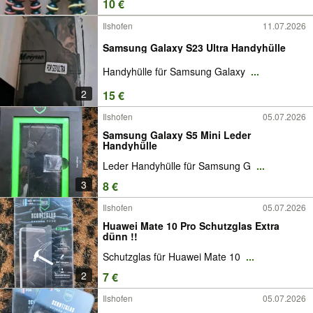
10 €
Ilshofen
11.07.2026
Samsung Galaxy S23 Ultra Handyhülle
Handyhülle für Samsung Galaxy
...
2
15 €
Ilshofen
05.07.2026
Samsung Galaxy S5 Mini Leder
Handyhülle
Leder Handyhülle für Samsung G
...
3
8 €
Ilshofen
05.07.2026
Huawei Mate 10 Pro Schutzglas Extra
dünn !!
Schutzglas für Huawei Mate 10
...
2
7 €
Ilshofen
05.07.2026