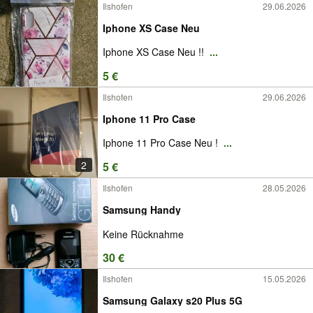
Ilshofen
29.06.2026
Iphone XS Case Neu
Iphone XS Case Neu !!
...
5 €
Ilshofen
29.06.2026
Iphone 11 Pro Case
Iphone 11 Pro Case Neu !
...
2
5 €
Ilshofen
28.05.2026
Samsung Handy
Keine Rücknahme
30 €
Ilshofen
15.05.2026
Samsung Galaxy s20 Plus 5G