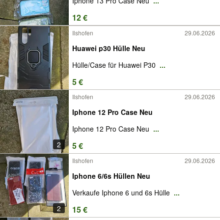
Iphone 13 Pro Case Neu
...
12 €
Ilshofen
29.06.2026
Huawei p30 Hülle Neu
Hülle/Case für Huawei P30
...
5 €
Ilshofen
29.06.2026
Iphone 12 Pro Case Neu
Iphone 12 Pro Case Neu
...
2
5 €
Ilshofen
29.06.2026
Iphone 6/6s Hüllen Neu
Verkaufe Iphone 6 und 6s Hülle
...
2
15 €