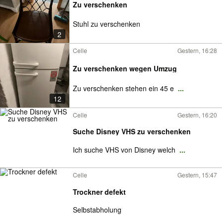
Zu verschenken
Stuhl zu verschenken
2
Celle
Gestern, 16:28
Zu verschenken wegen Umzug
Zu verschenken stehen ein 45 e
...
12
Celle
Gestern, 16:20
Suche Disney VHS zu verschenken
Ich suche VHS von Disney welch
...
Celle
Gestern, 15:47
Trockner defekt
Selbstabholung