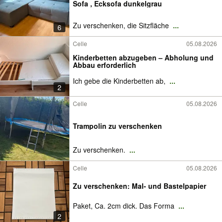
Sofa , Ecksofa dunkelgrau
Zu verschenken, die Sitzfläche
...
6
Celle
05.08.2026
Kinderbetten abzugeben – Abholung und
Abbau erforderlich
Ich gebe die Kinderbetten ab,
...
2
Celle
05.08.2026
Trampolin zu verschenken
Zu verschenken.
...
Celle
05.08.2026
Zu verschenken: Mal- und Bastelpapier
Paket, Ca. 2cm dick. Das Forma
...
2