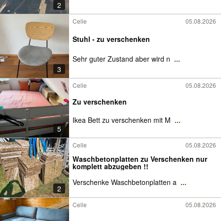
2
Celle
05.08.2026
Stuhl - zu verschenken
Sehr guter Zustand aber wird n
...
3
Celle
05.08.2026
Zu verschenken
Ikea Bett zu verschenken mit M
...
5
Celle
05.08.2026
Waschbetonplatten zu Verschenken nur
komplett abzugeben !!
Verschenke Waschbetonplatten a
...
2
Celle
05.08.2026