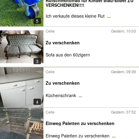
Rutschmotorrad für Kinder blau-silber ZU
VERSCHENKEN!!!!
Ich verkaufe dieses kleine Rut
...
5
Celle
Gestern, 10:03
Zu verschenken
Sofa aus den 60zigern
3
Celle
Gestern, 09:39
Zu verschenken
Küchenschrank
...
4
Celle
Gestern, 07:52
Einweg Paletten zu verschenken
Einweg Paletten zu verschenken
...