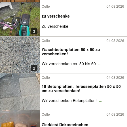
Celle
04.08.2026
zu verschenke
Zu verschenke
3
Celle
04.08.2026
Waschbetonplatten 50 x 50 zu
verschenken!
Wir verschenken ca. 50 bis 60
...
2
Celle
04.08.2026
18 Betonplatten, Terassenplatten 50 x 50
cm zu verschenken!
Wir verschenken Betonplatten!
...
Celle
04.08.2026
Zierkies/ Dekosteinchen