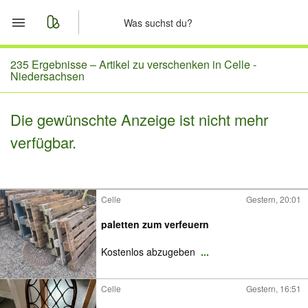
Start
235 Ergebnisse –
Artikel zu verschenken in Celle -
Niedersachsen
Merkliste
Die gewünschte Anzeige ist nicht mehr
Nachrichten
verfügbar.
Anzeige aufgeben
Celle
Gestern, 20:01
paletten zum verfeuern
Kostenlos abzugeben
...
Celle
Gestern, 16:51