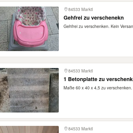
84533 Marktl
Gehfrei zu verschenekn
Gehfrei zu verschenken. Kein Versan
84533 Marktl
1 Betonplatte zu verschen
Maße 60 x 40 x 4,5 zu verschenken. 
84533 Marktl