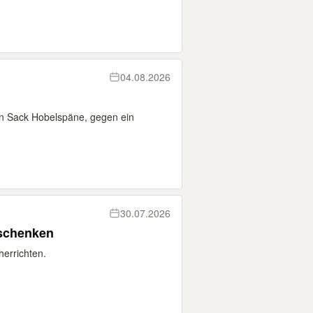
04.08.2026
n Sack Hobelspäne, gegen ein
30.07.2026
rschenken
herrichten.