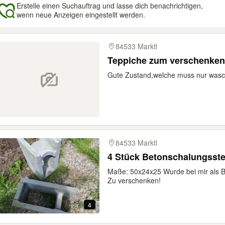
Erstelle einen Suchauftrag und lasse dich benachrichtigen,
wenn neue Anzeigen eingestellt werden.
gebnisse
84533 Marktl
Teppiche zum verschenken
Gute Zustand,welche muss nur was
84533 Marktl
4 Stück Betonschalungsste
Maße: 50x24x25 Wurde bei mir als B
Zu verschenken!
4