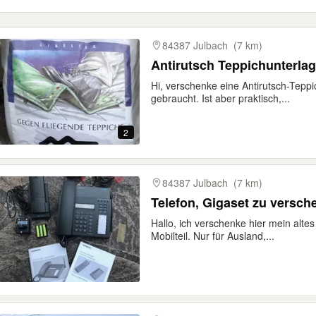
84387 Julbach
(7 km)
Antirutsch Teppichunterla
Hi, verschenke eine Antirutsch-Teppi
gebraucht. Ist aber praktisch,...
2
84387 Julbach
(7 km)
Telefon, Gigaset zu versch
Hallo, ich verschenke hier mein altes
Mobilteil. Nur für Ausland,...