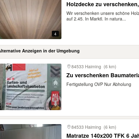
Holzdecke zu verschenken,
Wir verschenken unsere schöne Hol
auf 2.45. In Marktl. In natura...
4
Alternative Anzeigen in der Umgebung
gebnisse
84533 Haiming
(6 km)
Zu verschenken B
Fertigstellung OVP Nur Abholung
84533 Haiming
(6 km)
Matratze 140x200 TFK 6