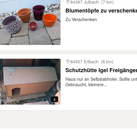
84387 Julbach
(7 km)
Blumentöpfe zu verschenk
Zu Verschenken
84567 Erlbach
(8 km)
Schutzhütte Igel Freigäng
Haus nur an Selbstabholer. Sollte un
Gebraucht, kleinere...
4