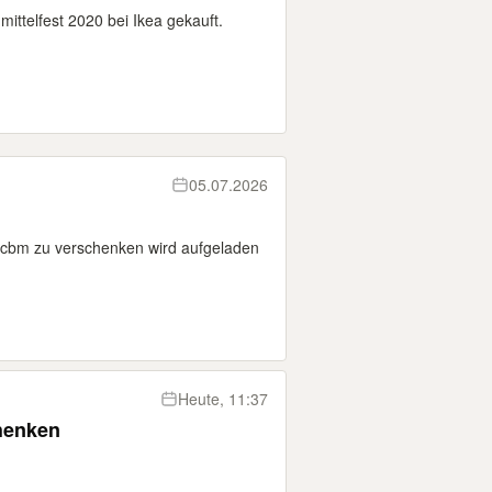
ttelfest 2020 bei Ikea gekauft.
05.07.2026
0 cbm zu verschenken wird aufgeladen
Heute, 11:37
henken