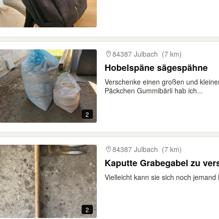
84387 Julbach
(7 km)
Hobelspäne sägespähne
Verschenke einen großen und kleine
Päckchen Gummibärli hab ich...
2
84387 Julbach
(7 km)
Kaputte Grabegabel zu ve
Vielleicht kann sie sich noch jemand 
2