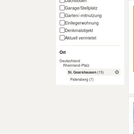
Dachboden
Garage/Stellplatz
Garten/-mitnutzung
Einliegerwohnung
Denkmalobjekt
Aktuell vermietet
Ort
Deutschland
Rheinland-Pfalz
St. Goarshausen
(15)
Patersberg
(7)