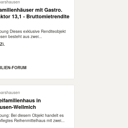
oarshausen
amilienhäuser mit Gastro.
ktor 13,1 - Bruttomietrendite
bung Dieses exklusive Renditeobjekt
sen besteht aus zwei...
Zi.
ILIEN-FORUM
oarshausen
eifamilienhaus in
usen-Wellmich
bung: Bei diesem Objekt handelt es
flegtes Reihenmittelhaus mit zwei...