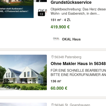
Grundstücksservice
Objektbeschreibung: Das Herz diese
Wohn- und Essbereich, in dem...
13
151 m² · 4 Zi.
419.900 €
OKAL Haus
56348 Patersberg
Ohne Makler Haus in
FÜR EINE SCHNELLE BEARBEITUN
BITTE EINE RÜCKRUFNUMMER AN.
136 m²
60.000 €
56346 St. Goarshausen