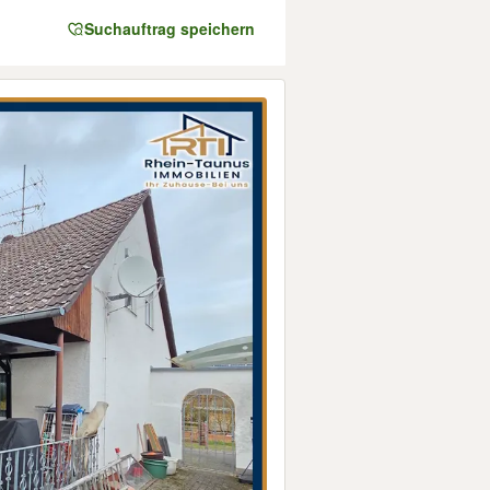
Suchauftrag speichern