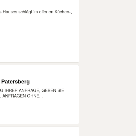
s Hauses schlägt im offenen Küchen-,
 56348 Patersberg
G IHRER ANFRAGE, GEBEN SIE
 ANFRAGEN OHNE...