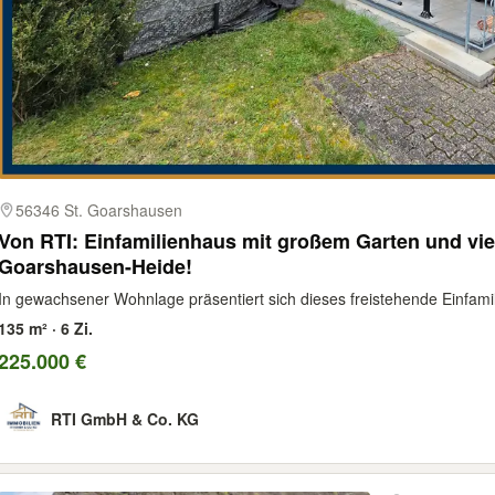
56346 St. Goarshausen
Von RTI: Einfamilienhaus mit großem Garten und viel
Goarshausen-Heide!
In gewachsener Wohnlage präsentiert sich dieses freistehende Einfami
135 m² · 6 Zi.
225.000 €
RTI GmbH & Co. KG