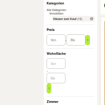
Filter
Kategorien
Alle Kategorien
Immobilien
Er
Häuser zum Kauf
(15)
Preis
Von
Bis
-
Wohnfläche
-
Zimmer