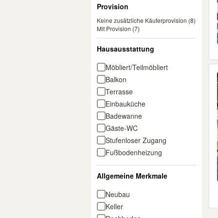
Provision
Keine zusätzliche Käuferprovision
(8)
Mit Provision
(7)
Hausausstattung
Möbliert/Teilmöbliert
Balkon
Terrasse
Einbauküche
Badewanne
Gäste-WC
Stufenloser Zugang
Fußbodenheizung
Allgemeine Merkmale
Neubau
Keller