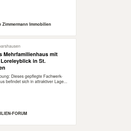
e Zimmermann Immobilien
oarshausen
 Mehrfamilienhaus mit
Loreleyblick in St.
en
bung: Dieses gepflegte Fachwerk-
s befindet sich in attraktiver Lage...
ILIEN-FORUM