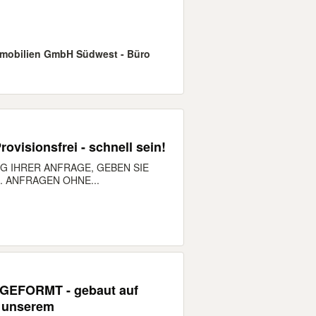
mobilien GmbH Südwest - Büro
ovisionsfrei - schnell sein!
G IHRER ANFRAGE, GEBEN SIE
 ANFRAGEN OHNE...
GEFORMT - gebaut auf
t unserem