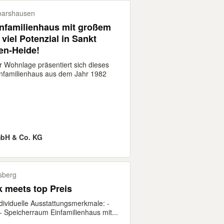
oarshausen
infamilienhaus mit großem
viel Potenzial in Sankt
en-Heide!
 Wohnlage präsentiert sich dieses
infamilienhaus aus dem Jahr 1982
bH & Co. KG
sberg
k meets top Preis
dividuelle Ausstattungsmerkmale: -
- Speicherraum Einfamilienhaus mit...