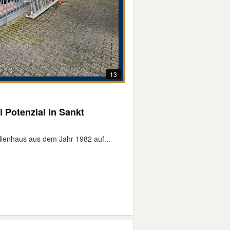
13
 Potenzial in Sankt
lienhaus aus dem Jahr 1982 auf...