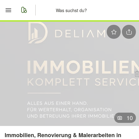
Start
Merkliste
Nachrichten
Anzeige aufgeben
10
Immobilien, Renovierung & Malerarbeiten in