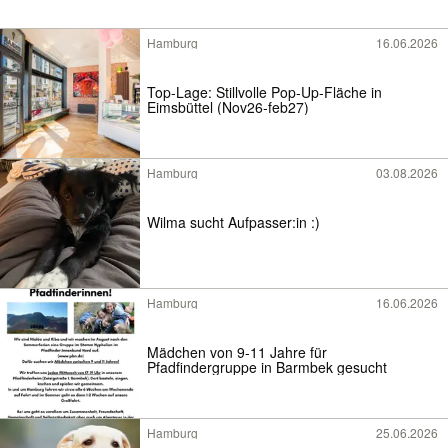
Hamburg
16.06.2026
Top-Lage: Stillvolle Pop-Up-Fläche in
Eimsbüttel (Nov26-feb27)
Hamburg
03.08.2026
Wilma sucht Aufpasser:in :)
Hamburg
16.06.2026
Mädchen von 9-11 Jahre für
Pfadfindergruppe in Barmbek gesucht
Hamburg
25.06.2026