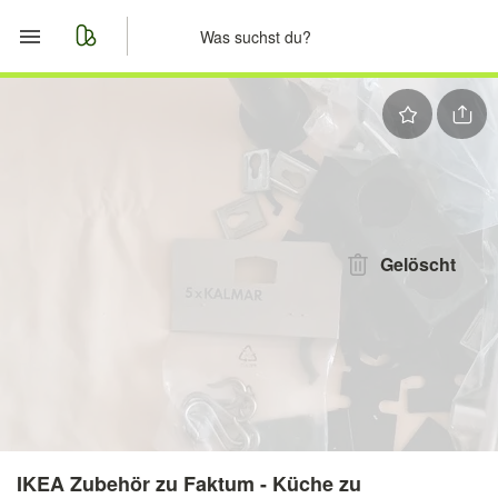
Start
Merkliste
Nachrichten
Anzeige aufgeben
Gelöscht
IKEA Zubehör zu Faktum - Küche zu