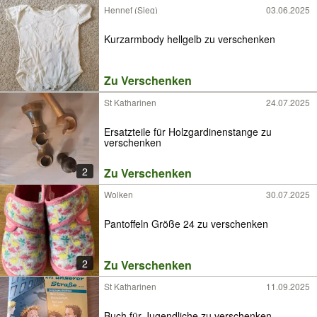
Hennef (Sieg)
03.06.2025
Kurzarmbody hellgelb zu verschenken
Zu Verschenken
St Katharinen
24.07.2025
Ersatzteile für Holzgardinenstange zu
verschenken
2
Zu Verschenken
Wolken
30.07.2025
Pantoffeln Größe 24 zu verschenken
2
Zu Verschenken
St Katharinen
11.09.2025
Buch für Jugendliche zu verschenken