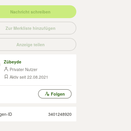
Nachricht schreiben
Zur Merkliste hinzufügen
Anzeige teilen
Zübeyde
Privater Nutzer
Aktiv seit 22.08.2021
Folgen
gen-ID
3401248920