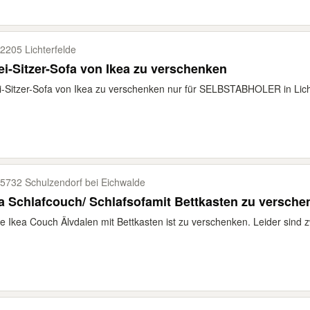
2205 Lichterfelde
i-Sitzer-Sofa von Ikea zu verschenken
-Sitzer-Sofa von Ikea zu verschenken nur für SELBSTABHOLER in Lich
5732 Schulzendorf bei Eichwalde
a Schlafcouch/ Schlafsofamit Bettkasten zu versch
e Ikea Couch Älvdalen mit Bettkasten ist zu verschenken. Leider sind z