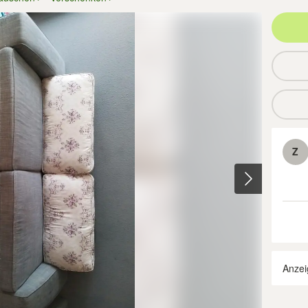
Z
Anzei