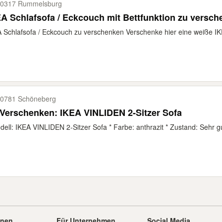
0317 Rummelsburg
A Schlafsofa / Eckcouch mit Bettfunktion zu versc
 Schlafsofa / Eckcouch zu verschenken Verschenke hier eine weiße IK
0781 Schöneberg
Verschenken: IKEA VINLIDEN 2-Sitzer Sofa
dell: IKEA VINLIDEN 2-Sitzer Sofa * Farbe: anthrazit * Zustand: Sehr gut
onen
Für Unternehmen
Social Media