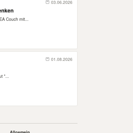
03.06.2026
henken
EA Couch mit...
01.08.2026
 *...
Allgemein