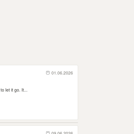
01.06.2026
let it go. It...
09.06.2026