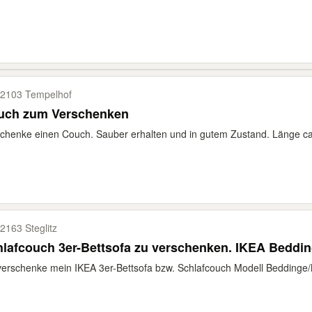
2103 Tempelhof
uch zum Verschenken
chenke einen Couch. Sauber erhalten und in gutem Zustand. Länge ca
2163 Steglitz
lafcouch 3er-Bettsofa zu verschenken. IKEA Beddi
verschenke mein IKEA 3er-Bettsofa bzw. Schlafcouch Modell Beddinge/