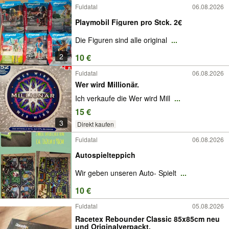
Fuldatal
06.08.2026
Playmobil Figuren pro Stck. 2€
Die Figuren sind alle original
...
2
10 €
Fuldatal
06.08.2026
Wer wird Millionär.
Ich verkaufe die Wer wird Mill
...
15 €
3
Direkt kaufen
Fuldatal
06.08.2026
Autospielteppich
Wir geben unseren Auto- Spielt
...
10 €
Fuldatal
05.08.2026
Racetex Rebounder Classic 85x85cm neu
und Originalverpackt.