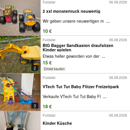
Fuldatal
06.08.2026
2 xxl monstertruck neuwertig
Wir geben unsere neuwertigen m
...
10 €
Fuldatal
06.08.2026
BIG Bagger Sandkasten draufsitzen
Kinder spielen
Etwas heller geworden von der
...
15 €
2
Direkt kaufen
Fuldatal
06.08.2026
VTech Tut Tut Baby Flitzer Freizeitpark
Verkaufe VTech Tut Tut Baby Fl
...
3
18 €
Fuldatal
06.08.2026
Kinder Küsche