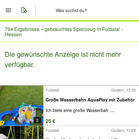
Start
794 Ergebnisse –
gebrauchtes Spielzeug in Fuldatal -
Hessen
Merkliste
Die gewünschte Anzeige ist nicht mehr
Nachrichten
verfügbar.
Anzeige aufgeben
Fuldatal
Gestern, 15:29
Große Wasserbahn AquaPlay mit Zubehör
Ich biete eine große Wasserbah
...
3
25 €
Fuldatal
Gestern, 11:24