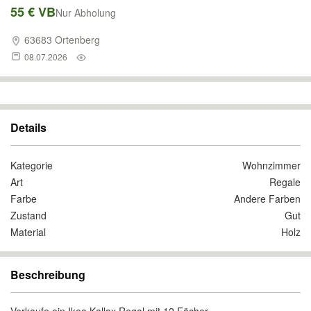
55 € VB
Nur Abholung
63683 Ortenberg
08.07.2026
Details
Kategorie
Wohnzimmer
Art
Regale
Farbe
Andere Farben
Zustand
Gut
Material
Holz
Beschreibung