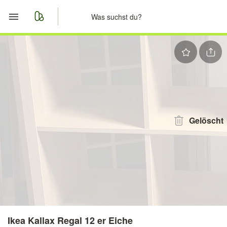
Start
Merkliste
Nachrichten
Anzeige aufgeben
Gelöscht
Ikea Kallax Regal 12 er Eiche