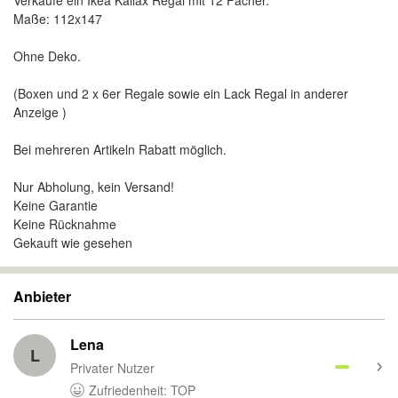
Verkaufe ein Ikea Kallax Regal mit 12 Fächer.
Maße: 112x147
Ohne Deko.
(Boxen und 2 x 6er Regale sowie ein Lack Regal in anderer
Anzeige )
Bei mehreren Artikeln Rabatt möglich.
Nur Abholung, kein Versand!
Keine Garantie
Keine Rücknahme
Gekauft wie gesehen
Anbieter
Lena
L
Privater Nutzer
Zufriedenheit: TOP