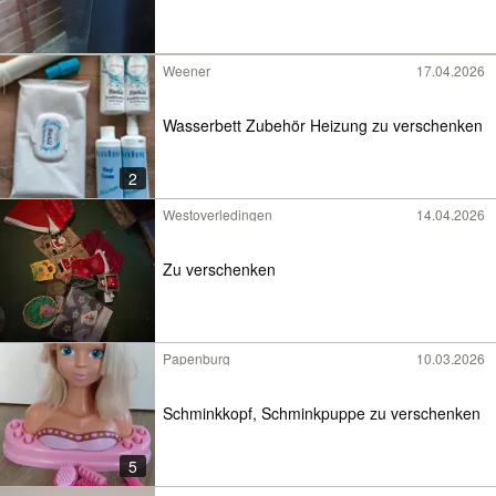
Weener
17.04.2026
Wasserbett Zubehör Heizung zu verschenken
2
Westoverledingen
14.04.2026
Zu verschenken
Papenburg
10.03.2026
Schminkkopf, Schminkpuppe zu verschenken
5