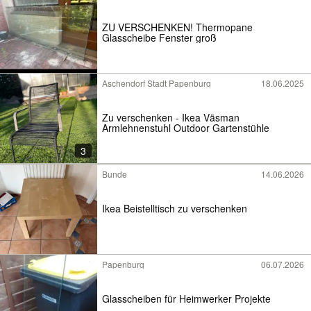
ZU VERSCHENKEN! Thermopane
Glasscheibe Fenster groß
Aschendorf Stadt Papenburg
18.06.2025
Zu verschenken - Ikea Väsman
Armlehnenstuhl Outdoor Gartenstühle
3
Bunde
14.06.2026
Ikea Beistelltisch zu verschenken
Papenburg
06.07.2026
Glasscheiben für Heimwerker Projekte