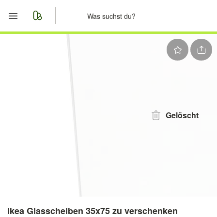
Start
Merkliste
Nachrichten
Anzeige aufgeben
Gelöscht
Ikea Glasscheiben 35x75 zu verschenken