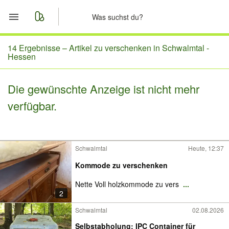
Start
14 Ergebnisse –
Artikel zu verschenken in Schwalmtal -
Hessen
Merkliste
Die gewünschte Anzeige ist nicht mehr
Nachrichten
verfügbar.
Anzeige aufgeben
Schwalmtal
Heute, 12:37
Kommode zu verschenken
Nette Voll holzkommode zu vers
...
2
Schwalmtal
02.08.2026
Selbstabholung: IPC Container für