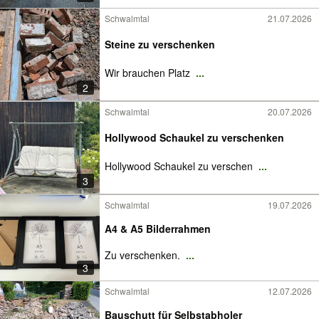
Schwalmtal
21.07.2026
Steine zu verschenken
Wir brauchen Platz
...
2
Schwalmtal
20.07.2026
Hollywood Schaukel zu verschenken
Hollywood Schaukel zu verschen
...
3
Schwalmtal
19.07.2026
A4 & A5 Bilderrahmen
Zu verschenken.
...
3
Schwalmtal
12.07.2026
Bauschutt für Selbstabholer