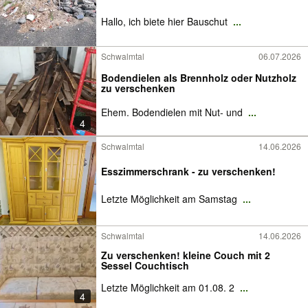
Hallo, ich biete hier Bauschut
...
Schwalmtal
06.07.2026
Bodendielen als Brennholz oder Nutzholz
zu verschenken
Ehem. Bodendielen mit Nut- und
...
4
Schwalmtal
14.06.2026
Esszimmerschrank - zu verschenken!
Letzte Möglichkeit am Samstag
...
Schwalmtal
14.06.2026
Zu verschenken! kleine Couch mit 2
Sessel Couchtisch
Letzte Möglichkeit am 01.08. 2
...
4