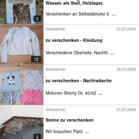
Wasser, als Stall, Holzlager,
Verschenken an Selbstabholer b
...
3
Schwalmtal
27.07.2026
zu verschenken - Kleidung
Verschiedene Oberteile, Nachth
...
12
Schwalmtal
26.07.2026
zu verschenken - Nachtwäsche
Melonen Shorty Gr. 40/42
...
Schwalmtal
21.07.2026
Steine zu verschenken
Wir brauchen Platz
...
3