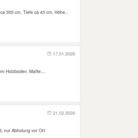
a 305 cm, Tiefe ca 43 cm, Höhe...
17.01.2026
lem Holzboden. Maße:...
21.02.2026
d, nur Abholung vor Ort.