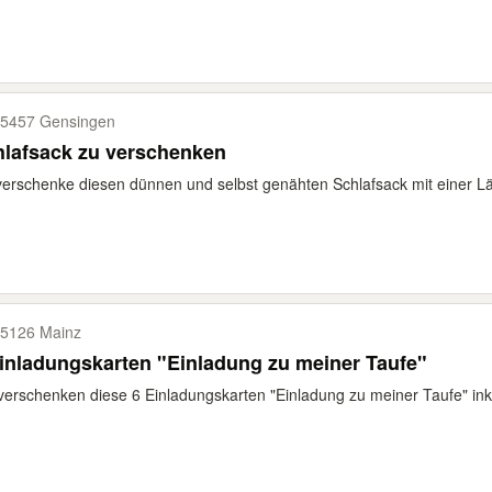
5457 Gensingen
hlafsack zu verschenken
verschenke diesen dünnen und selbst genähten Schlafsack mit einer Lä
5126 Mainz
inladungskarten "Einladung zu meiner Taufe"
verschenken diese 6 Einladungskarten "Einladung zu meiner Taufe" inkl.