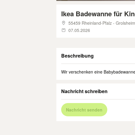
Ikea Badewanne für Ki
55459 Rheinland-Pfalz - Grolshei
07.05.2026
Beschreibung
Wir verschenken eine Babybadewanne
Nachricht schreiben
Nachricht senden