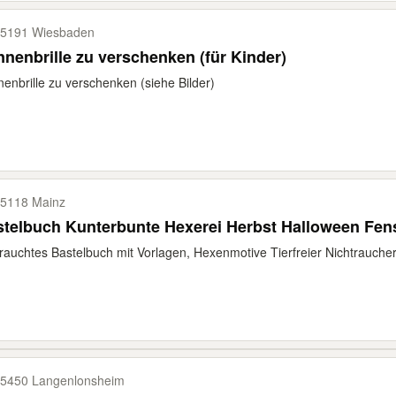
5191 Wiesbaden
nenbrille zu verschenken (für Kinder)
enbrille zu verschenken (siehe Bilder)
5118 Mainz
telbuch Kunterbunte Hexerei Herbst Halloween Fens
auchtes Bastelbuch mit Vorlagen, Hexenmotive Tierfreier Nichtraucher
5450 Langenlonsheim