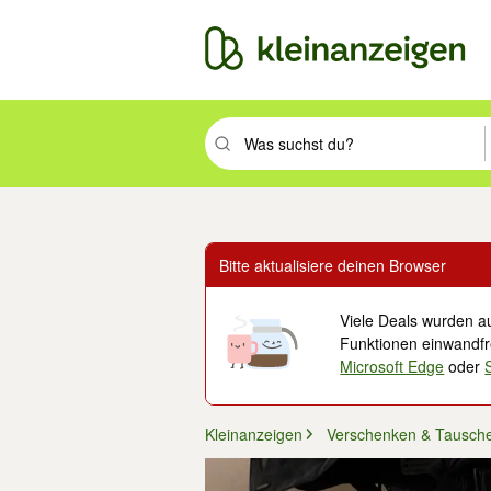
Suchbegriff eingeben. Eingabetaste drüc
Bitte aktualisiere deinen Browser
Viele Deals wurden au
Funktionen einwandfre
Microsoft Edge
oder
Kleinanzeigen
Verschenken & Tausch