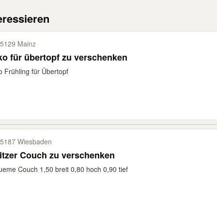
eressieren
5129 Mainz
o für übertopf zu verschenken
 Frühling für Übertopf
5187 Wiesbaden
itzer Couch zu verschenken
eme Couch 1,50 breit 0,80 hoch 0,90 tief