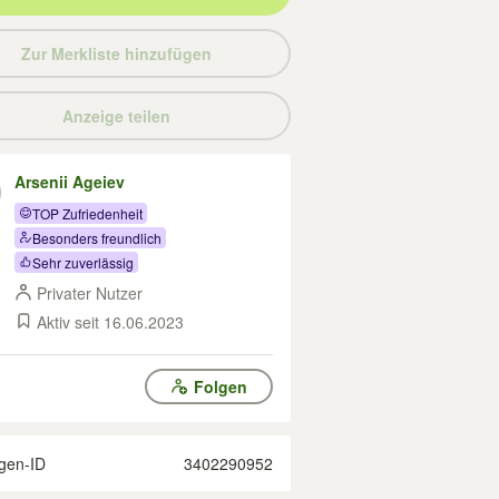
Zur Merkliste hinzufügen
Anzeige teilen
Arsenii Ageiev
TOP Zufriedenheit
Besonders freundlich
Sehr zuverlässig
Privater Nutzer
Aktiv seit 16.06.2023
Folgen
gen-ID
3402290952