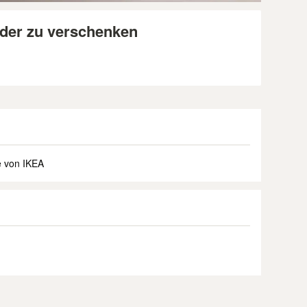
nder zu verschenken
m
 von IKEA