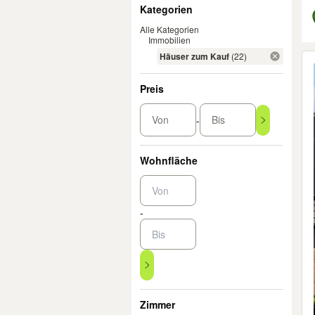
Filter
Kategorien
Alle Kategorien
Immobilien
Er
Häuser zum Kauf
(22)
Preis
Von
Bis
-
Wohnfläche
-
Zimmer