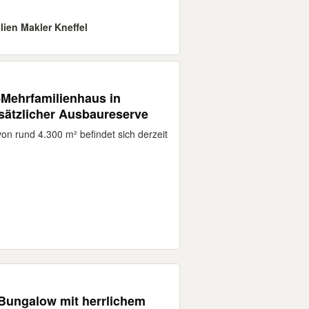
lien Makler Kneffel
n-Mehrfamilienhaus in
sätzlicher Ausbaureserve
n rund 4.300 m² befindet sich derzeit