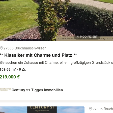
27305 Bruchhausen-Vilsen
** Klassiker mit Charme und Platz **
Sie suchen ein Zuhause mit Charme, einem großzügigen Grundstück und
159,63 m² · 6 Zi.
219.000 €
Century 21 Tigges Immobilien
27305 Bruch