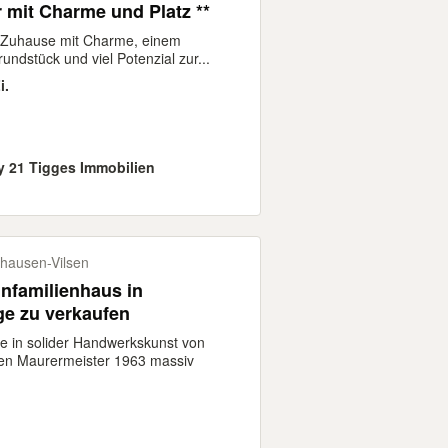
r mit Charme und Platz **
n Zuhause mit Charme, einem
ndstück und viel Potenzial zur...
i.
y 21 Tigges Immobilien
hausen-Vilsen
ge zu verkaufen
 in solider Handwerkskunst von
en Maurermeister 1963 massiv