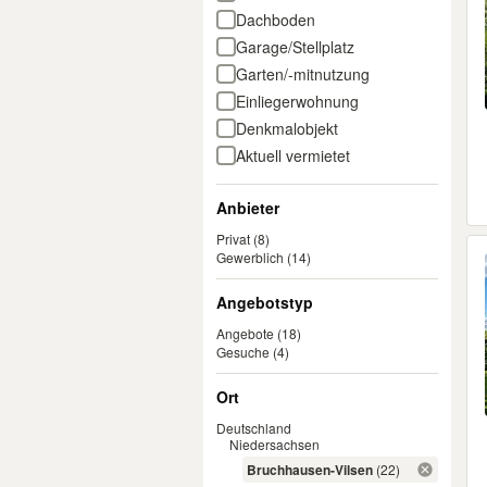
Dachboden
Garage/Stellplatz
Garten/-mitnutzung
Einliegerwohnung
Denkmalobjekt
Aktuell vermietet
Anbieter
Privat
(8)
Gewerblich
(14)
Angebotstyp
Angebote
(18)
Gesuche
(4)
Ort
Deutschland
Niedersachsen
Bruchhausen-Vilsen
(22)