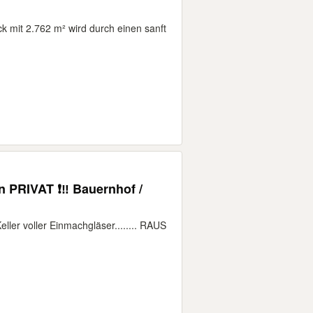
k mit 2.762 m² wird durch einen sanft
n PRIVAT ❗️‼️ Bauernhof /
ller voller Einmachgläser........ RAUS