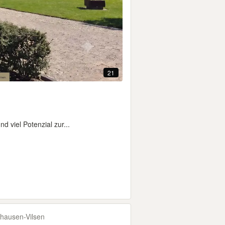
21
 viel Potenzial zur...
hausen-Vilsen