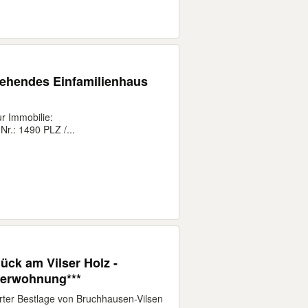
tehendes Einfamilienhaus
 Immobilie:
Nr.: 1490 PLZ /...
ück am Vilser Holz -
egerwohnung***
r Bestlage von Bruchhausen-Vilsen