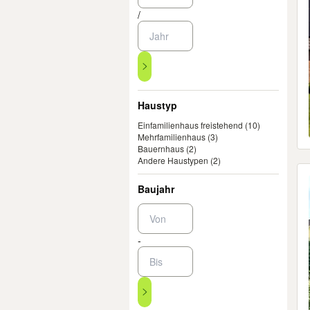
/
Haustyp
Einfamilienhaus freistehend
(10)
Mehrfamilienhaus
(3)
Bauernhaus
(2)
Andere Haustypen
(2)
Baujahr
-