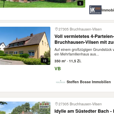
5
Immobi
27305 Bruchhausen-Vilsen
Voll vermietetes 4-Parteie
Bruchhausen-Vilsen mit zu
Auf einem großzügigen Grundstück vo
ein Mehrfamilienhaus aus...
19
350 m² · 11,5 Zi.
VB
Steffen Bosse Immobilien
27305 Bruchhausen-Vilsen
Idylle am Süstedter Bach - Bungalow mit herrlichem