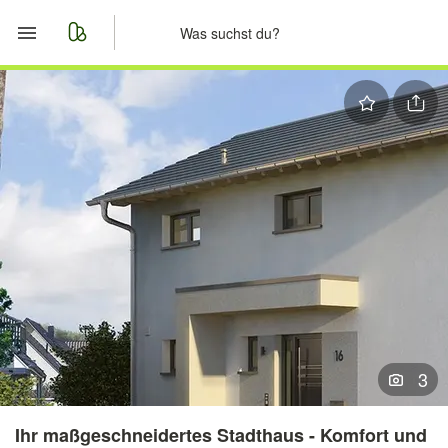
Start
Merkliste
Nachrichten
Anzeige aufgeben
3
Ihr maßgeschneidertes Stadthaus - Komfort und