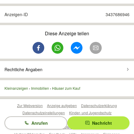
Anzeigen-ID
3437686946
Diese Anzeige teilen
Rechtliche Angaben
Kleinanzeigen
Immobilien
Häuser zum Kauf
Zur Webversion
Anzeige aufgeben
Datenschutzerklärung
Datenschutzeinstellungen
Kinder- und Jugendschutz
Barrierefreiheitserklärung
Sicherheitslücken melden
Anrufen
Nachricht
Nutzungsbedingungen
Beliebte Suchen
Anzeigen Übersicht