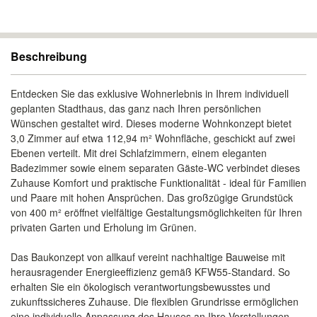
Beschreibung
Entdecken Sie das exklusive Wohnerlebnis in Ihrem individuell
geplanten Stadthaus, das ganz nach Ihren persönlichen
Wünschen gestaltet wird. Dieses moderne Wohnkonzept bietet
3,0 Zimmer auf etwa 112,94 m² Wohnfläche, geschickt auf zwei
Ebenen verteilt. Mit drei Schlafzimmern, einem eleganten
Badezimmer sowie einem separaten Gäste-WC verbindet dieses
Zuhause Komfort und praktische Funktionalität - ideal für Familien
und Paare mit hohen Ansprüchen. Das großzügige Grundstück
von 400 m² eröffnet vielfältige Gestaltungsmöglichkeiten für Ihren
privaten Garten und Erholung im Grünen.
Das Baukonzept von allkauf vereint nachhaltige Bauweise mit
herausragender Energieeffizienz gemäß KFW55-Standard. So
erhalten Sie ein ökologisch verantwortungsbewusstes und
zukunftssicheres Zuhause. Die flexiblen Grundrisse ermöglichen
eine individuelle Anpassung des Hauses an Ihre Vorstellungen.