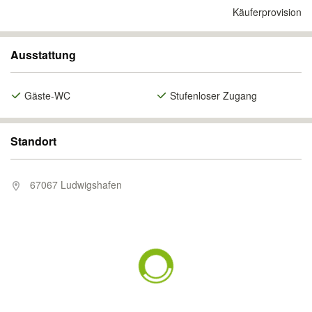
Käuferprovision
Ausstattung
Gäste-WC
Stufenloser Zugang
Standort
67067 Ludwigshafen