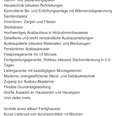
Haustechnik inklusive Rohrleitungen
Kontrollierte Be- und Entlüftungsanlage mit Wärmerückgewinnung
Sanitärobjekte
Innentüren, Zargen und Fliesen
Steckdosen
Hochwertiges Ausbauhaus in Holzrahmenbauweise
Detaillierte und leicht verständliche Ausbauanleitungen
Ausbaupakete inklusive Materialien und Werkzeugen
Persönlicher Ausbauberater
Festpreisgarantie für 15 Monate
Fertigstellungsgarantie: Rohbau inklusive Dacheindeckung in 2-3
Tagen
Liefergarantie mit bestätigtigem Montagetermin
Moderne, energieeffiziente Wand- und Gebäudetechnik
Zugang zur Ausbau-Akademie
Flexible Grundrissgestaltung
Große Auswahl an Hausserien und Haustypen
Und vieles mehr.
Vorteile eines allkauf Fertighauses:
Kurze Lieferzeit von durchschnittlich 14 Wochen