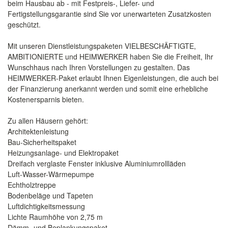
beim Hausbau ab - mit Festpreis-, Liefer- und
Fertigstellungsgarantie sind Sie vor unerwarteten Zusatzkosten
geschützt.
Mit unseren Dienstleistungspaketen VIELBESCHÄFTIGTE,
AMBITIONIERTE und HEIMWERKER haben Sie die Freiheit, Ihr
Wunschhaus nach Ihren Vorstellungen zu gestalten. Das
HEIMWERKER-Paket erlaubt Ihnen Eigenleistungen, die auch bei
der Finanzierung anerkannt werden und somit eine erhebliche
Kostenersparnis bieten.
Zu allen Häusern gehört:
Architektenleistung
Bau-Sicherheitspaket
Heizungsanlage- und Elektropaket
Dreifach verglaste Fenster inklusive Aluminiumrollläden
Luft-Wasser-Wärmepumpe
Echtholztreppe
Bodenbeläge und Tapeten
Luftdichtigkeitsmessung
Lichte Raumhöhe von 2,75 m
Dämm- und Beplankungspaket