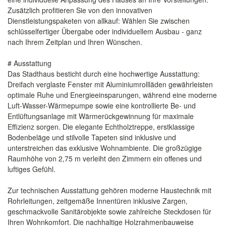
Zusätzlich profitieren Sie von den innovativen
Dienstleistungspaketen von allkauf: Wählen Sie zwischen
schlüsselfertiger Übergabe oder individuellem Ausbau - ganz
nach Ihrem Zeitplan und Ihren Wünschen.
# Ausstattung
Das Stadthaus besticht durch eine hochwertige Ausstattung:
Dreifach verglaste Fenster mit Aluminiumrollläden gewährleisten
optimale Ruhe und Energieeinsparungen, während eine moderne
Luft-Wasser-Wärmepumpe sowie eine kontrollierte Be- und
Entlüftungsanlage mit Wärmerückgewinnung für maximale
Effizienz sorgen. Die elegante Echtholztreppe, erstklassige
Bodenbeläge und stilvolle Tapeten sind inklusive und
unterstreichen das exklusive Wohnambiente. Die großzügige
Raumhöhe von 2,75 m verleiht den Zimmern ein offenes und
luftiges Gefühl.
Zur technischen Ausstattung gehören moderne Haustechnik mit
Rohrleitungen, zeitgemäße Innentüren inklusive Zargen,
geschmackvolle Sanitärobjekte sowie zahlreiche Steckdosen für
Ihren Wohnkomfort. Die nachhaltige Holzrahmenbauweise