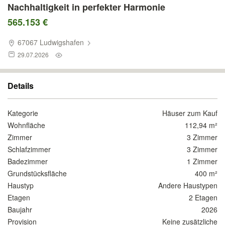
Nachhaltigkeit in perfekter Harmonie
565.153 €
67067 Ludwigshafen
29.07.2026
Details
Kategorie
Häuser zum Kauf
Wohnfläche
112,94 m²
Zimmer
3 Zimmer
Schlafzimmer
3 Zimmer
Badezimmer
1 Zimmer
Grundstücksfläche
400 m²
Haustyp
Andere Haustypen
Etagen
2 Etagen
Baujahr
2026
Provision
Keine zusätzliche