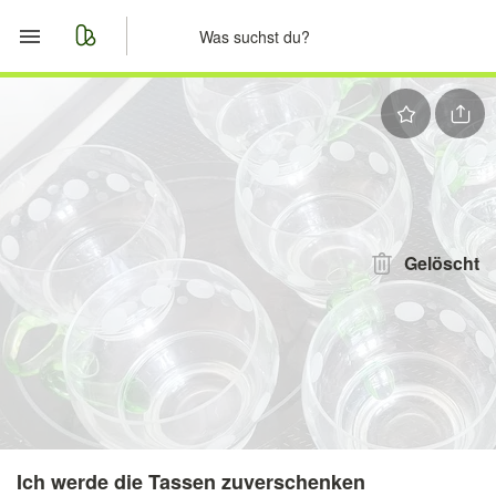
Start
Merkliste
Nachrichten
Anzeige aufgeben
Gelöscht
Ich werde die Tassen zuverschenken