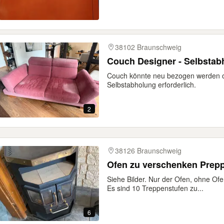
38102 Braunschweig
Couch Designer - Selbstab
Couch könnte neu bezogen werden o
Selbstabholung erforderlich.
2
38126 Braunschweig
Ofen zu verschenken Prepp
Siehe Bilder. Nur der Ofen, ohne Ofe
Es sind 10 Treppenstufen zu...
6