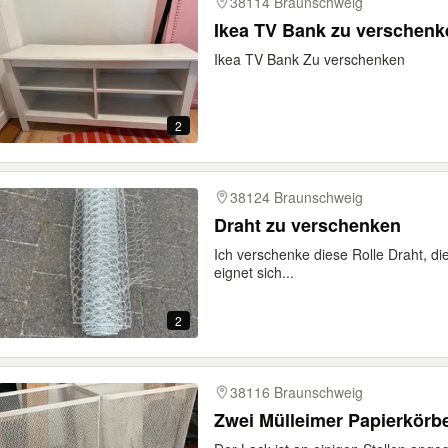
38114 Braunschweig
Ikea TV Bank zu verschenk
Ikea TV Bank Zu verschenken
2
38124 Braunschweig
Draht zu verschenken
Ich verschenke diese Rolle Draht, die
eignet sich...
2
38116 Braunschweig
Zwei Mülleimer Papierkörbe