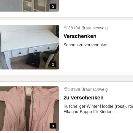
3
38104 Braunschweig
Verschenken
Sachen zu verschenken
3
38126 Braunschweig
zu verschenken
Kuscheliger Winter-Hoodie (rosa), r
Pikachu-Kappe für Kinder...
3