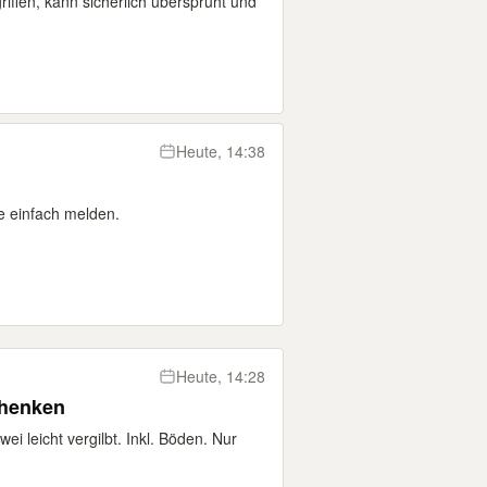
riffen, kann sicherlich übersprüht und
Heute, 14:38
se einfach melden.
Heute, 14:28
chenken
i leicht vergilbt. Inkl. Böden. Nur