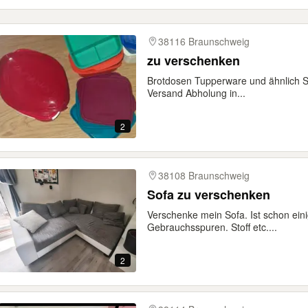
38116 Braunschweig
zu verschenken
Brotdosen Tupperware und ähnlich S
Versand Abholung in...
2
38108 Braunschweig
Sofa zu verschenken
Verschenke mein Sofa. Ist schon ein
Gebrauchsspuren. Stoff etc....
2