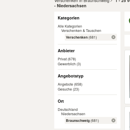
Verschenken in Braunschweig
1 - 25 
- Niedersachsen
Filter
Kategorien
Alle Kategorien
Verschenken & Tauschen
Verschenken
(681)
Anbieter
Er
Privat
(678)
Gewerblich
(3)
Angebotstyp
Angebote
(658)
Gesuche
(23)
Ort
Deutschland
Niedersachsen
Braunschweig
(681)