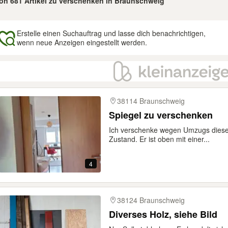
von 681 Artikel zu verschenken in Braunschweig
Erstelle einen Suchauftrag und lasse dich benachrichtigen,
wenn neue Anzeigen eingestellt werden.
gebnisse
38114 Braunschweig
Spiegel zu verschenken
Ich verschenke wegen Umzugs diese
Zustand. Er ist oben mit einer...
4
38124 Braunschweig
Diverses Holz, siehe Bild