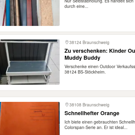
Nur Selbstabholung. Es handelt sich
durch eine...
38124 Braunschweig
Zu verschenken: Kinder Ou
Muddy Buddy
Verschenke einen Outdoor Verkaufsst
38124 BS-Stöckheim.
38108 Braunschweig
Schnellhefter Orange
Ich biete einen gebrauchten Schnell
Colorspan-Serie an. Er ist ideal...