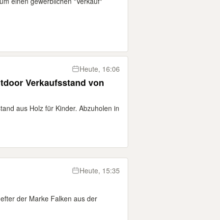
 um einen gewerblichen "Verkauf"
Heute, 16:06
tdoor Verkaufsstand von
and aus Holz für Kinder. Abzuholen in
Heute, 15:35
hefter der Marke Falken aus der