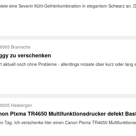
biete eine Severin Kühl-Gefrierkombination in elegantem Schwarz an. Die
9565 Bramsche
ggy zu verschenken
t aktuell noch ohne Probleme - allerdings müsste über kurz oder lang e
9205 Hasbergen
on Pixma TR4650 Multifunktionsdrucker defekt Bast
n Tag. Ich verschenke hier einen Canon Pixma TR4650 Multifunktionsdr