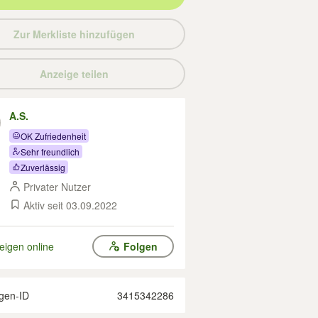
Zur Merkliste hinzufügen
Anzeige teilen
A.S.
OK Zufriedenheit
Sehr freundlich
Zuverlässig
Privater Nutzer
Aktiv seit 03.09.2022
eigen online
Folgen
gen-ID
3415342286