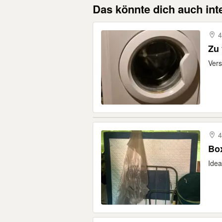
Das könnte dich auch int
4
Zu 
Vers
4
Box
Idea