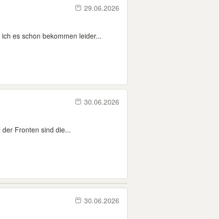
29.06.2026
 ich es schon bekommen leider...
30.06.2026
 der Fronten sind die...
30.06.2026