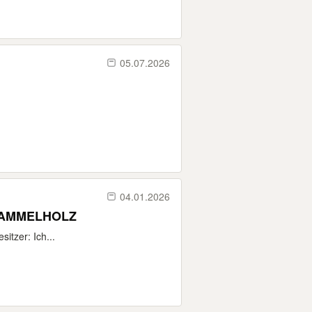
05.07.2026
04.01.2026
e SAMMELHOLZ
itzer: Ich...