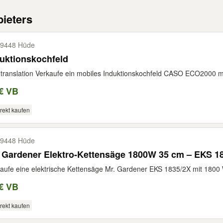
ieters
9448 Hüde
uktionskochfeld
translation Verkaufe ein mobiles Induktionskochfeld CASO ECO2000 mi
€ VB
rekt kaufen
9448 Hüde
 Gardener Elektro-Kettensäge 1800W 35 cm – EKS 1
aufe eine elektrische Kettensäge Mr. Gardener EKS 1835/2X mit 1800 
€ VB
rekt kaufen