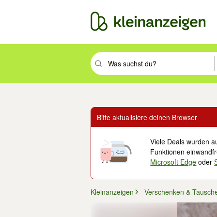
Suchbegriff eingeben. Eingabetaste drüc
Bitte aktualisiere deinen Browser
Viele Deals wurden au
Funktionen einwandfre
Microsoft Edge
oder
Kleinanzeigen
Verschenken & Tausch