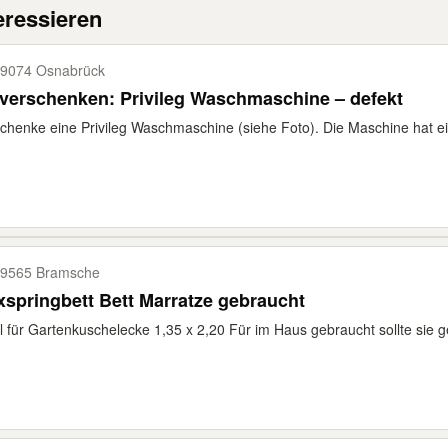
eressieren
9074 Osnabrück
verschenken: Privileg Waschmaschine – defekt
chenke eine Privileg Waschmaschine (siehe Foto). Die Maschine hat e
9565 Bramsche
springbett Bett Marratze gebraucht
l für Gartenkuschelecke 1,35 x 2,20 Für im Haus gebraucht sollte sie ge