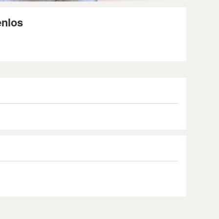
enlos