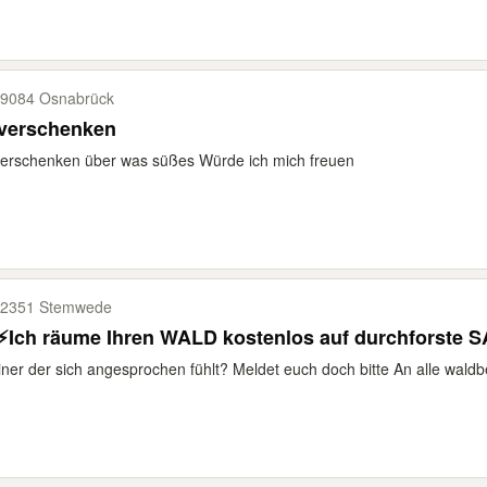
9084 Osnabrück
 verschenken
erschenken über was süßes Würde ich mich freuen
2351 Stemwede
⚡Ich räume Ihren WALD kostenlos auf durchforst
ner der sich angesprochen fühlt? Meldet euch doch bitte An alle waldbes