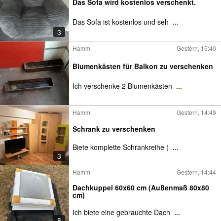
Das Sofa wird kostenlos verschenkt.
Das Sofa ist kostenlos und seh
...
3
Hamm
Gestern, 15:40
Blumenkästen für Balkon zu verschenken
Ich verschenke 2 Blumenkästen
...
Hamm
Gestern, 14:49
Schrank zu verschenken
Biete komplette Schrankreihe (
...
3
Hamm
Gestern, 14:44
Dachkuppel 60x60 cm (Außenmaß 80x80
cm)
Ich biete eine gebrauchte Dach
...
8