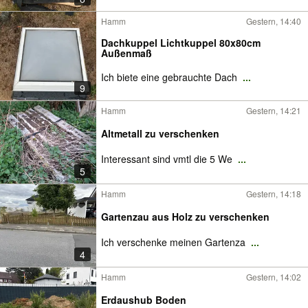
Hamm
Gestern, 14:40
Dachkuppel Lichtkuppel 80x80cm
Außenmaß
Ich biete eine gebrauchte Dach
...
9
Hamm
Gestern, 14:21
Altmetall zu verschenken
Interessant sind vmtl die 5 We
...
5
Hamm
Gestern, 14:18
Gartenzau aus Holz zu verschenken
Ich verschenke meinen Gartenza
...
4
Hamm
Gestern, 14:02
Erdaushub Boden