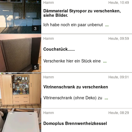
Hamm
Heute, 10:49
Dämmaterial Styropor zu verschenken,
siehe Bilder.
Ich habe noch ein paar unbenut
...
3
Hamm
Heute, 09:59
Couchstück......
Verschenke hier ein Stück eine
...
5
Hamm
Heute, 09:01
Vitrinenschrank zu verschenken
Vitrinenschrank (ohne Deko) zu
...
Hamm
Heute, 08:29
Domoplus Brennwertheizkessel