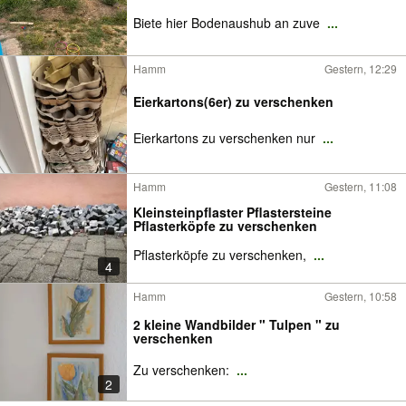
Biete hier Bodenaushub an zuve
...
Hamm
Gestern, 12:29
Eierkartons(6er) zu verschenken
Eierkartons zu verschenken nur
...
Hamm
Gestern, 11:08
Kleinsteinpflaster Pflastersteine
Pflasterköpfe zu verschenken
Pflasterköpfe zu verschenken,
...
4
Hamm
Gestern, 10:58
2 kleine Wandbilder " Tulpen " zu
verschenken
Zu verschenken:
...
2