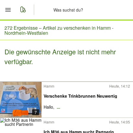
Start
272 Ergebnisse –
Artikel zu verschenken in Hamm -
Nordrhein-Westfalen
Merkliste
Die gewünschte Anzeige ist nicht mehr
Nachrichten
verfügbar.
Anzeige aufgeben
Hamm
Heute, 14:12
Verschenke Trinkbrunnen Neuwertig
Hallo,
...
7
Hamm
Heute, 14:05
Ich M36 aus Hamm sucht Partnerin