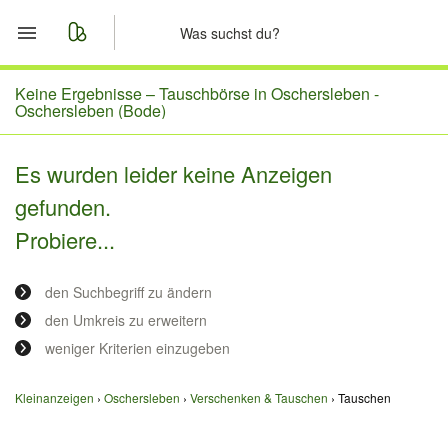
Start
Keine Ergebnisse –
Tauschbörse in Oschersleben -
Oschersleben (Bode)
Merkliste
Es wurden leider keine Anzeigen
Nachrichten
gefunden.
Probiere...
Anzeige aufgeben
den Suchbegriff zu ändern
den Umkreis zu erweitern
weniger Kriterien einzugeben
Kleinanzeigen
Oschersleben
Verschenken & Tauschen
Tauschen