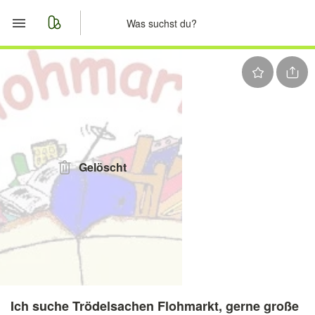
Start
Merkliste
Nachrichten
Anzeige aufgeben
Gelöscht
Ich suche Trödelsachen Flohmarkt, gerne große