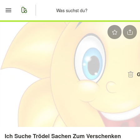
Start
Merkliste
Nachrichten
Anzeige aufgeben
G
Ich Suche Trödel Sachen Zum Verschenken