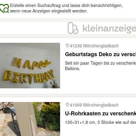
Erstelle einen Suchauftrag und lasse dich benachrichtigen,
wenn neue Anzeigen eingestellt werden.
gebnisse
41236 Mönchengladbach
Geburtstags Deko zu vers
Seit ein paar Tagen bis zu verschenk
Ballons.
41069 Mönchengladbach
U-Rohrkasten zu verschen
120×31×1,8 cm, 3 Stücke wie auf de