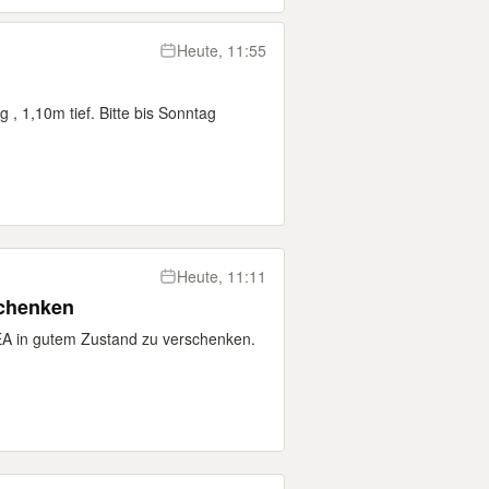
Heute, 11:55
 , 1,10m tief. Bitte bis Sonntag
Heute, 11:11
chenken
 in gutem Zustand zu verschenken.