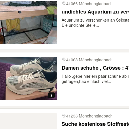
41066 Mönchengladbach
undichtes Aquarium zu ve
Aquarium zu verschenken an Selbstab
Die undichte Stelle...
41068 Mönchengladbach
Damen schuhe , Grösse : 4
Hallo ,gebe hier ein paar schuhe ab
getragen,hab einfach viel...
3
41236 Mönchengladbach
Suche kostenlose Stoffrest