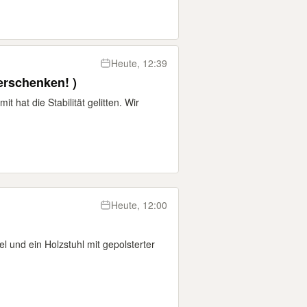
Heute, 12:39
rschenken! )
t hat die Stabilität gelitten. Wir
Heute, 12:00
l und ein Holzstuhl mit gepolsterter