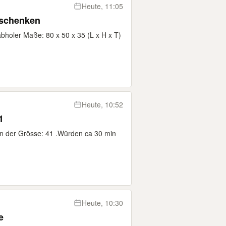
Heute, 11:05
rschenken
holer Maße: 80 x 50 x 35 (L x H x T)
Heute, 10:52
1
 in der Grösse: 41 .Würden ca 30 min
Heute, 10:30
e