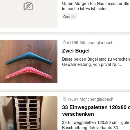
Guten Morgen Bin Nadine,suche Stoff
in mache ist.Es ist meine...
Gesuch
41199 Mönchengladbach
Zwei Bügel
Diese beiden Bügel sind zu versch
Gewährleistung, von privat Nur...
41061 Mönchengladbach
33 Einwegpaletten 120x80 
verschenken
33 Einwegpaletten 120x80 cm - gute
Beschreibung: Ich verkaufe 33...