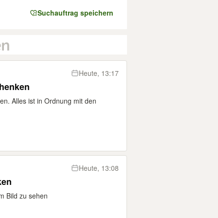
Suchauftrag speichern
Heute, 13:17
chenken
en. Alles ist in Ordnung mit den
Heute, 13:08
ken
m Bild zu sehen