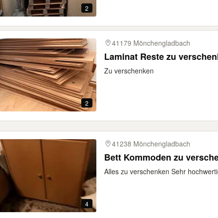
2
41179 Mönchengladbach
Laminat Reste zu versche
Zu verschenken
2
41238 Mönchengladbach
Bett Kommoden zu versch
Alles zu verschenken Sehr hochwert
4