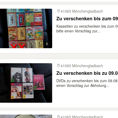
41065 Mönchengladbach
Zu verschenken bis zum 09
Kassetten zu verschenken bis zum 09
bitte einen Vorschlag zur...
5
41065 Mönchengladbach
Zu verschenken
DVDs zu verschenken bis zum 09.08.2
einen Vorschlag zur Abholung...
41065 Mönchengladbach