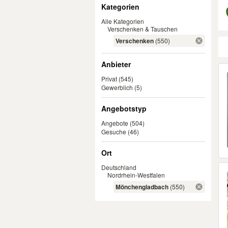
Filter
Kategorien
Alle Kategorien
Verschenken & Tauschen
Verschenken
(550)
Anbieter
Er
Privat
(545)
Gewerblich
(5)
Angebotstyp
Angebote
(504)
Gesuche
(46)
Ort
Deutschland
Nordrhein-Westfalen
Mönchengladbach
(550)