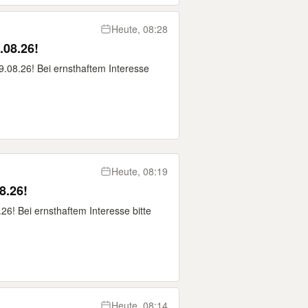
Heute, 08:28
.08.26!
.08.26! Bei ernsthaftem Interesse
Heute, 08:19
 bis zu 09.08.26!
6! Bei ernsthaftem Interesse bitte
Heute, 08:14