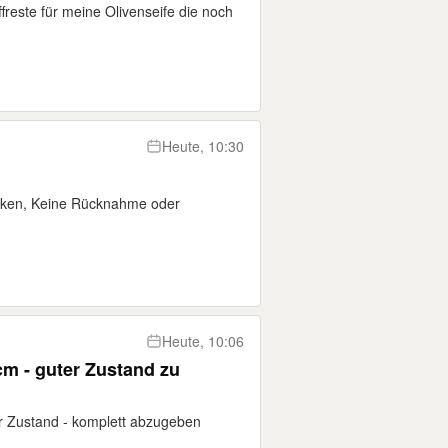
reste für meine Olivenseife die noch
Heute, 10:30
enken, Keine Rücknahme oder
Heute, 10:06
cm - guter Zustand zu
r Zustand - komplett abzugeben