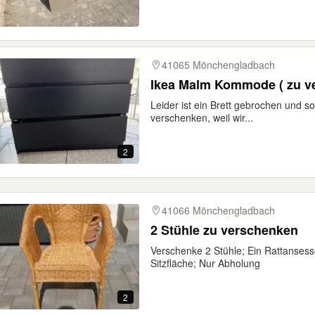
41065 Mönchengladbach
Ikea Malm Kommode ( zu ve
Leider ist ein Brett gebrochen und somi
verschenken, weil wir...
2
41066 Mönchengladbach
2 Stühle zu verschenken
Verschenke 2 Stühle; Ein Rattansesse
Sitzfläche; Nur Abholung
2