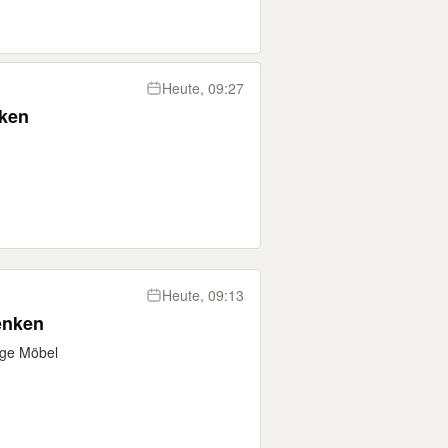
Heute, 09:27
nken
Heute, 09:13
enken
ige Möbel