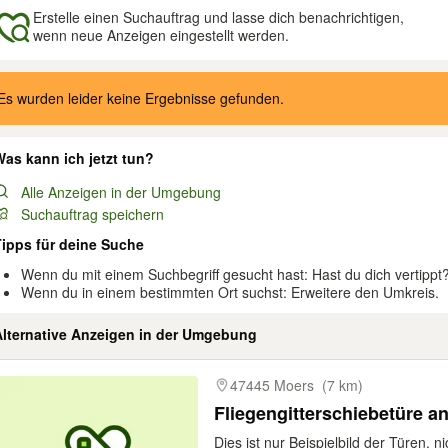
Erstelle einen Suchauftrag und lasse dich benachrichtigen,
wenn neue Anzeigen eingestellt werden.
gebnisse
Es wurden leider keine Ergebnisse gefunden.
as kann ich jetzt tun?
Alle Anzeigen in der Umgebung
Suchauftrag speichern
Tipps für deine Suche
Wenn du mit einem Suchbegriff gesucht hast: Hast du dich vertippt
Wenn du in einem bestimmten Ort suchst: Erweitere den Umkreis.
Alternative Anzeigen in der Umgebung
gebnisse
47445 Moers
(7 km)
Fliegengitterschiebetüre a
Dies ist nur Beispielbild der Türen, ni