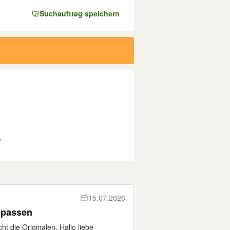
Suchauftrag speichern
?
15.07.2026
npassen
cht die Originalen. Hallo liebe