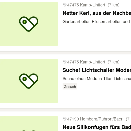
47475 Kamp-Lintfort
(7 km)
Netter Kerl, aus der Nachb
Gartenarbeiten Fliesen arbeiten und
47475 Kamp-Lintfort
(7 km)
Suche! Lichtschalter Mode
Suche einen Modena Titan Lichtschal
Gesuch
47199 Homberg/Ruhrort/Baerl
(7
Neue Silikonfugen fürs Ba