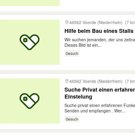
46562 Voerde (Niederrhein)
(7 k
Hilfe beim Bau eines Stalls
Wir suchen jemanden, der uns zeitnah
Dieses Bild ist ein...
Gesuch
46562 Voerde (Niederrhein)
(7 k
Suche Privat einen erfahren
Einstelung
Suche privat einen erfahrenen Funker
Senden und empfangen . Wer...
Gesuch