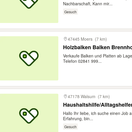
Nachbarschaft, Kann mir...
Gesuch
47445 Moers
(7 km)
Holzbalken Balken Brennho
Verkaufe Balken und Platten ab Lag
Telefon 02841 999...
47178 Walsum
(7 km)
Haushaltshilfe/Alltagshelfe
Hallo Ihr liebe, ich suche einen Job a
Erfahrung, bin...
Gesuch