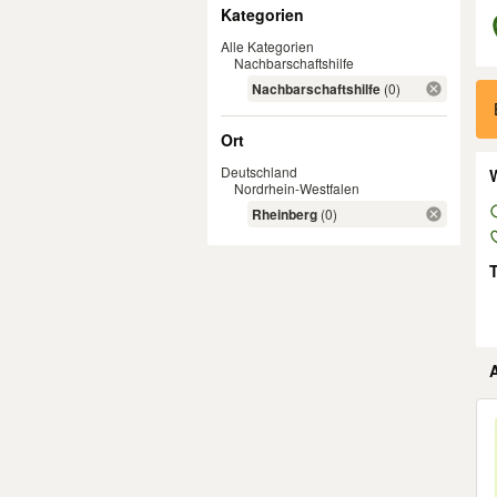
Filter
Kategorien
Alle Kategorien
Nachbarschaftshilfe
Er
Nachbarschaftshilfe
(0)
Ort
Deutschland
W
Nordrhein-Westfalen
Rheinberg
(0)
Er