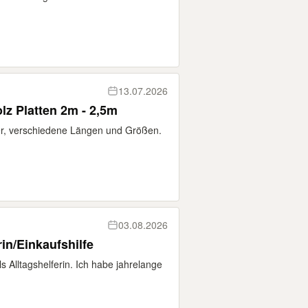
13.07.2026
lz Platten 2m - 2,5m
er, verschiedene Längen und Größen.
03.08.2026
rin/Einkaufshilfe
ls Alltagshelferin. Ich habe jahrelange