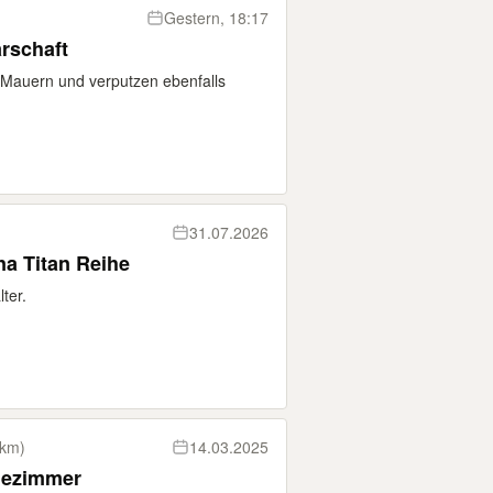
Gestern, 18:17
arschaft
 Mauern und verputzen ebenfalls
31.07.2026
na Titan Reihe
ter.
 km)
14.03.2025
dezimmer