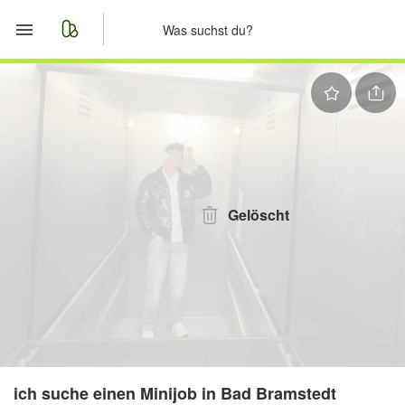
Start
Merkliste
Nachrichten
Anzeige aufgeben
Gelöscht
ich suche einen Minijob in Bad Bramstedt