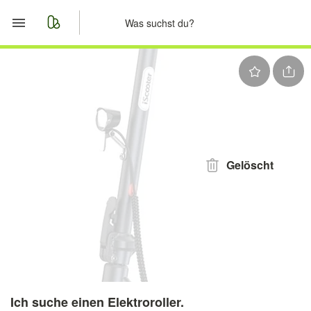
Start
Merkliste
Nachrichten
Anzeige aufgeben
Gelöscht
Ich suche einen Elektroroller.