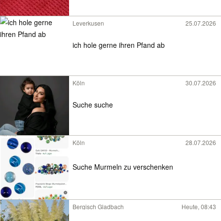
Leverkusen
25.07.2026
ich hole gerne ihren Pfand ab
Köln
30.07.2026
Suche suche
Köln
28.07.2026
Suche Murmeln zu verschenken
Bergisch Gladbach
Heute, 08:43