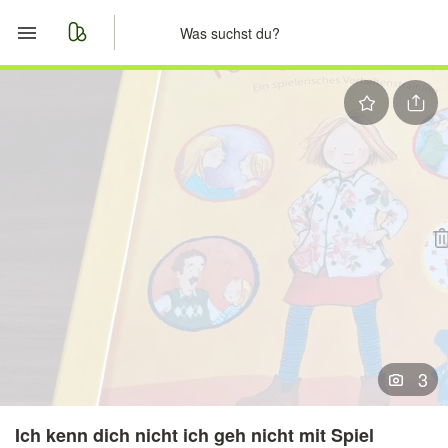
Start
Merkliste
Nachrichten
Anzeige aufgeben
3
Ich kenn dich nicht ich geh nicht mit Spiel