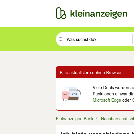
Suchbegriff eingeben. Eingabetaste drüc
Bitte aktualisiere deinen Browser
Viele Deals wurden au
Funktionen einwandfre
Microsoft Edge
oder
Kleinanzeigen Berlin
Nachbarschaftshi