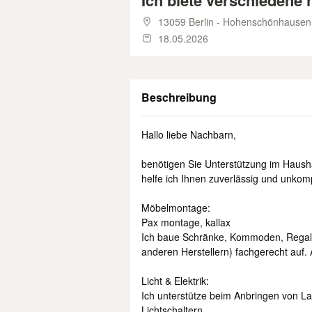
Ich biete verschiedene h
13059 Berlin - Hohenschönhausen
18.05.2026
Beschreibung
Hallo liebe Nachbarn,
benötigen Sie Unterstützung im Hausha
helfe ich Ihnen zuverlässig und unkompl
Möbelmontage:
Pax montage, kallax
Ich baue Schränke, Kommoden, Regale
anderen Herstellern) fachgerecht auf
Licht & Elektrik:
Ich unterstütze beim Anbringen von 
Lichtschaltern.