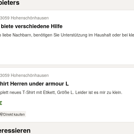
ieters
3059 Hohenschönhausen
 biete verschiedene Hilfe
o liebe Nachbarn, benötigen Sie Unterstützung im Haushalt oder bei kl
3059 Hohenschönhausen
hirt Herren under armour L
lett neues T-Shirt mit Etikett, Größe L. Leider ist es mir zu klein.
€
Direkt kaufen
eressieren