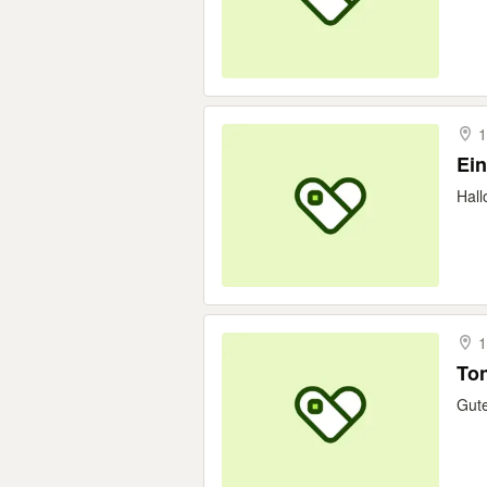
1
Ein
Hall
1
Ton
Gute