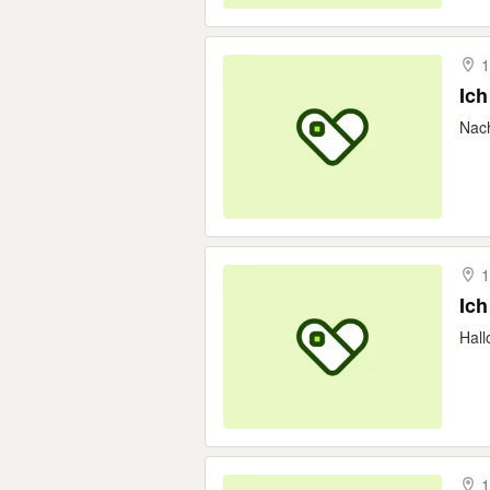
1
Ich
Nach
1
Ich
Hall
1