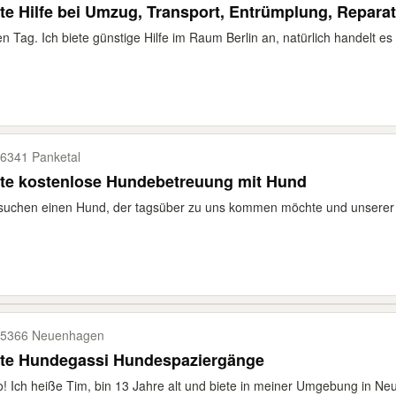
te Hilfe bei Umzug, Transport, Entrümplung, Reparat
n Tag. Ich biete günstige Hilfe im Raum Berlin an, natürlich handelt es 
6341 Panketal
ete kostenlose Hundebetreuung mit Hund
suchen einen Hund, der tagsüber zu uns kommen möchte und unserer Lun
5366 Neuenhagen
ete Hundegassi Hundespaziergänge
o! Ich heiße Tim, bin 13 Jahre alt und biete in meiner Umgebung in Neu