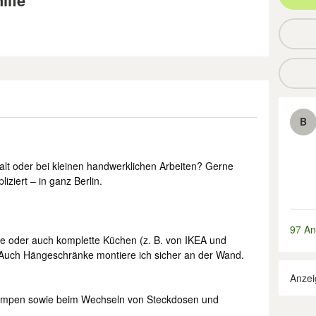
ilfe
B
lt oder bei kleinen handwerklichen Arbeiten? Gerne
iziert – in ganz Berlin.
97 An
 oder auch komplette Küchen (z. B. von IKEA und
. Auch Hängeschränke montiere ich sicher an der Wand.
Anzei
Lampen sowie beim Wechseln von Steckdosen und