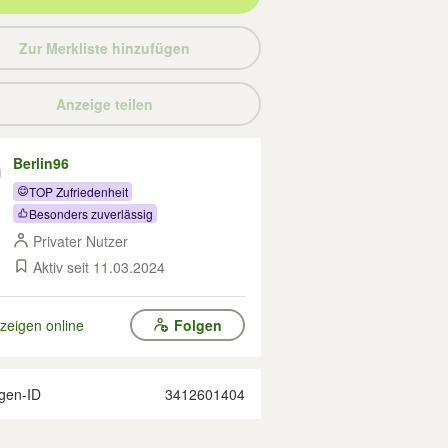
Zur Merkliste hinzufügen
Anzeige teilen
Berlin96
TOP Zufriedenheit
Besonders zuverlässig
Privater Nutzer
Aktiv seit 11.03.2024
zeigen online
Folgen
gen-ID
3412601404