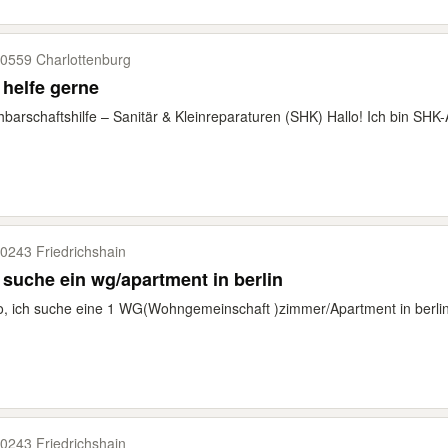
0559 Charlottenburg
 helfe gerne
barschaftshilfe – Sanitär & Kleinreparaturen (SHK) Hallo! Ich bin SHK-A
0243 Friedrichshain
 suche ein wg/apartment in berlin
o, ich suche eine 1 WG(Wohngemeinschaft )zimmer/Apartment in berli
0243 Friedrichshain