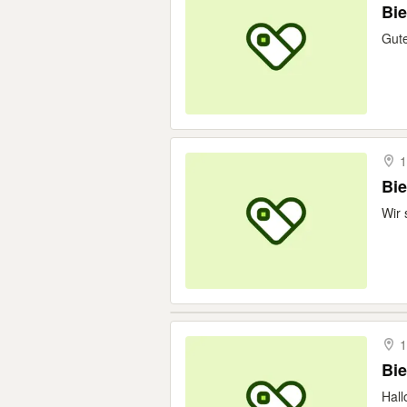
Bie
Gute
1
Bi
Wir 
1
Bi
Hall