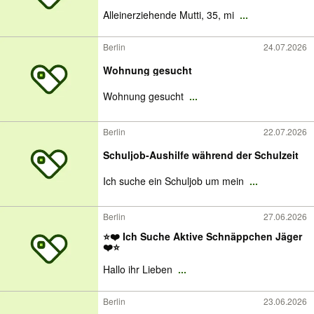
Alleinerziehende Mutti, 35, mi
...
Berlin
24.07.2026
Wohnung gesucht
Wohnung gesucht
...
Berlin
22.07.2026
Schuljob-Aushilfe während der Schulzeit
Ich suche ein Schuljob um mein
...
Berlin
27.06.2026
⭐️❤️ Ich Suche Aktive Schnäppchen Jäger
❤️⭐️
Hallo ihr Lieben
...
Berlin
23.06.2026