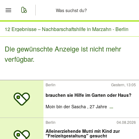
Start
12 Ergebnisse –
Nachbarschaftshilfe in Marzahn - Berlin
Merkliste
Die gewünschte Anzeige ist nicht mehr
verfügbar.
Nachrichten
Anzeige aufgeben
Berlin
Gestern, 13:05
brauchen sie Hilfe im Garten oder Haus?
Moin bin der Sascha , 27 Jahre
...
Berlin
04.08.2026
Alleinerziehende Mutti mit Kind zur
"Freizeitgestaltung" gesucht