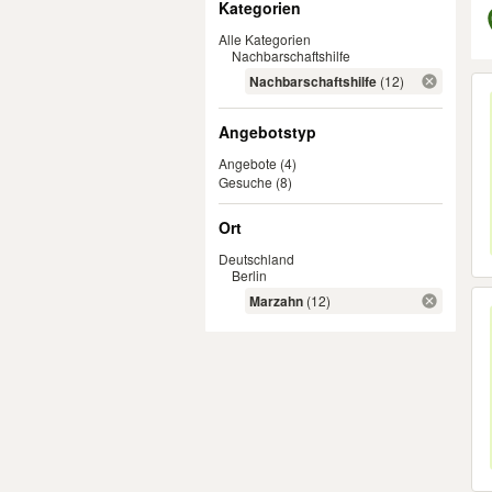
Kategorien
Alle Kategorien
Nachbarschaftshilfe
Er
Nachbarschaftshilfe
(12)
Angebotstyp
Angebote
(4)
Gesuche
(8)
Ort
Deutschland
Berlin
Marzahn
(12)