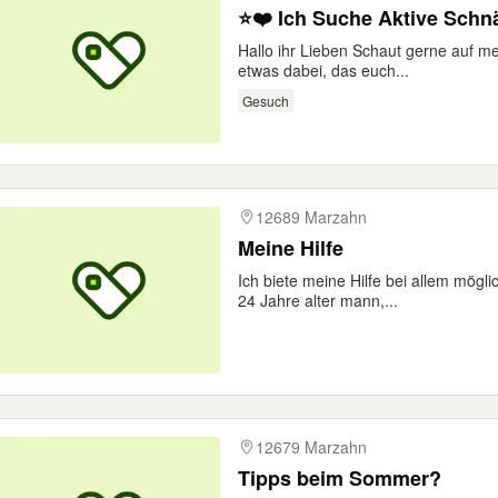
⭐️❤️ Ich Suche Aktive Schn
Hallo ihr Lieben Schaut gerne auf mein
etwas dabei, das euch...
Gesuch
12689 Marzahn
Meine Hilfe
Ich biete meine Hilfe bei allem mögli
24 Jahre alter mann,...
12679 Marzahn
Tipps beim Sommer?