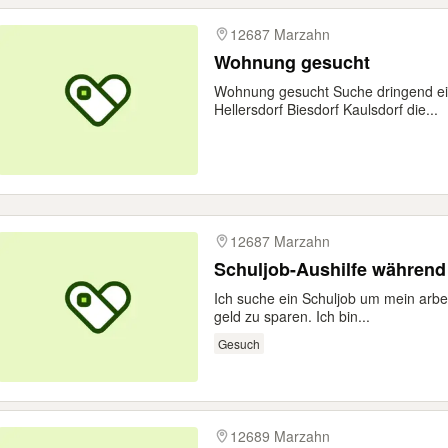
12687 Marzahn
Wohnung gesucht
Wohnung gesucht Suche dringend e
Hellersdorf Biesdorf Kaulsdorf die...
12687 Marzahn
Schuljob-Aushilfe während 
Ich suche ein Schuljob um mein arbei
geld zu sparen. Ich bin...
Gesuch
12689 Marzahn