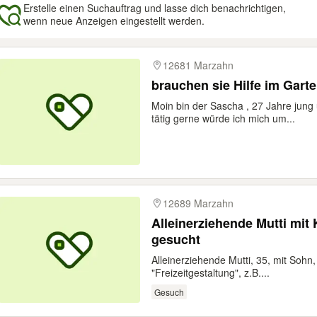
Erstelle einen Suchauftrag und lasse dich benachrichtigen,
wenn neue Anzeigen eingestellt werden.
gebnisse
12681 Marzahn
brauchen sie Hilfe im Gart
Moin bin der Sascha , 27 Jahre jung
tätig gerne würde ich mich um...
12689 Marzahn
Alleinerziehende Mutti mit 
gesucht
Alleinerziehende Mutti, 35, mit Sohn,
"Freizeitgestaltung", z.B....
Gesuch