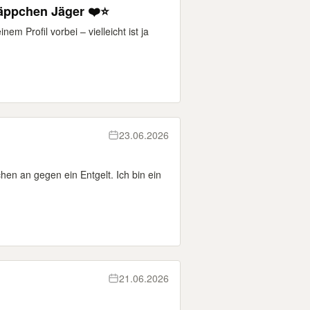
äppchen Jäger ❤️⭐️
em Profil vorbei – vielleicht ist ja
23.06.2026
chen an gegen ein Entgelt. Ich bin ein
21.06.2026