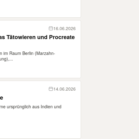
16.06.2026
as Tätowieren und Procreate
n im Raum Berlin (Marzahn-
ng),...
14.06.2026
fe
mme ursprünglich aus Indien und