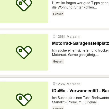
Hi wollte fragen wer gute Tipps geg
die Wohnung runter kühlen...
Gesuch
12681 Marzahn
Motorrad-Garagenstellplat
Ich suche einen sicheren und trocke
Motorrad. Gerne ganzjährig,...
Gesuch
12687 Marzahn
iDuMo - Vorwannenlift - Ba
Ich Suche für einen Tuch-Badewannen
Standlift - Premium, (Original...
Gesuch