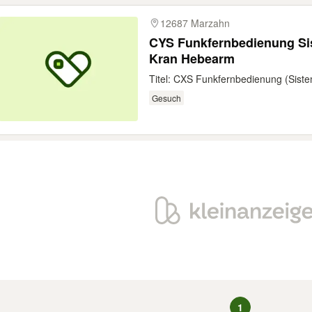
12687 Marzahn
CYS Funkfernbedienung Si
Kran Hebearm
Titel: CXS Funkfernbedienung (Siste
Gesuch
1