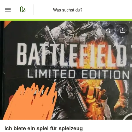
Start
Merkliste
Nachrichten
Anzeige aufgeben
Ich biete ein spiel für spielzeug