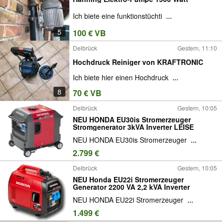
Ich biete eine funktionstüchti
...
5
100 € VB
Delbrück
Gestern, 11:10
Hochdruck Reiniger von KRAFTRONIC
Ich biete hier einen Hochdruck
...
8
70 € VB
Delbrück
Gestern, 10:05
NEU HONDA EU30is Stromerzeuger
Stromgenerator 3kVA Inverter LEISE
NEU HONDA EU30is Stromerzeuger
...
2.799 €
Delbrück
Gestern, 10:05
NEU Honda EU22i Stromerzeuger
Generator 2200 VA 2,2 kVA Inverter
NEU HONDA EU22i Stromerzeuger
...
1.499 €