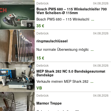
Delbrück
04.08.2026
Bosch PWS 680 – 115 Winkelschleifer 700
Watt Scheiben-Ø 115mm
Bosch PWS 680 – 115 Winkelschl
...
3
35 €
Delbrück
04.08.2026
ringmaulschlüssel
Nur normale Überweisung möglic
...
15 €
Delbrück
04.08.2026
MEP Shark 282 NC 5.0 Bandsägeautomat
Bandsäge
Verkaufe meinen MEP Shark 282
...
6
VB
Delbrück
04.08.2026
Marmor Treppe