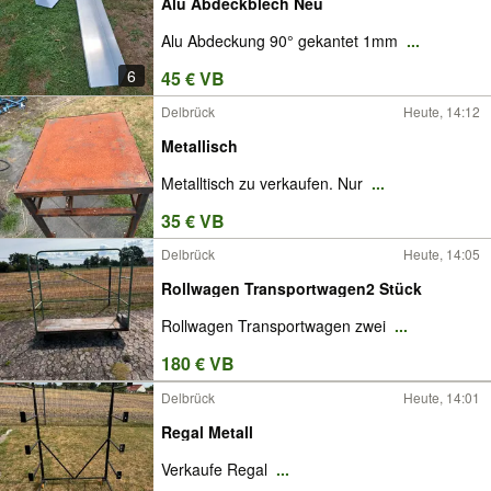
Alu Abdeckblech Neu
Alu Abdeckung 90° gekantet 1mm
...
6
45 € VB
Delbrück
Heute, 14:12
Metallisch
Metalltisch zu verkaufen. Nur
...
35 € VB
Delbrück
Heute, 14:05
Rollwagen Transportwagen2 Stück
Rollwagen Transportwagen zwei
...
180 € VB
Delbrück
Heute, 14:01
Regal Metall
Verkaufe Regal
...