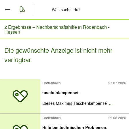
Start
2 Ergebnisse –
Nachbarschaftshilfe in Rodenbach -
Hessen
Merkliste
Die gewünschte Anzeige ist nicht mehr
Nachrichten
verfügbar.
Anzeige aufgeben
Rodenbach
27.07.2026
taschenlampenset
Dieses Maximus Taschenlampense
...
Rodenbach
29.06.2026
Hilfe bei technischen Problemen.