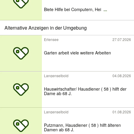
Biete Hilfe bei Computern, Hei
...
Alternative Anzeigen in der Umgebung
Erlensee
27.07.2026
Garten arbeit viele weitere Arbeiten
Langenselbold
04.08.2026
Hauswirtschafter/ Hausdiener ( 58 ) hilft der
Dame ab 68 J.
Langenselbold
01.08.2026
Putzmann, Hausdiener ( 58 ) hilft älteren
Damen ab 68 J.