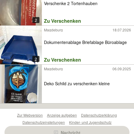
Verschenke 2 Tortenhauben
2
Zu Verschenken
Magdeburg
18.07.2026
Dokumentenablage Briefablage Büroablage
2
Zu Verschenken
Magdeburg
06.09.2025
Deko Schild zu verschenken kleine
Zur Webversion
Anzeige aufgeben
Datenschutzerklärung
Datenschutzeinstellungen
Kinder- und Jugendschutz
Barrierefreiheitserklärung
Sicherheitslücken melden
Nachricht