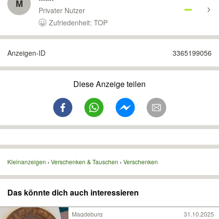
M
Privater Nutzer
Zufriedenheit: TOP
Anzeigen-ID
3365199056
Diese Anzeige teilen
Kleinanzeigen
Verschenken & Tauschen
Verschenken
Das könnte dich auch interessieren
Magdeburg
31.10.2025