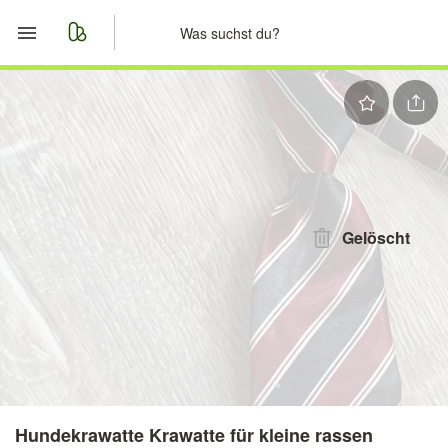
Start
Merkliste
Nachrichten
Anzeige aufgeben
Gelöscht
Hundekrawatte Krawatte für kleine rassen