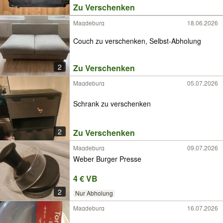
Zu Verschenken
Magdeburg
18.06.2026
Couch zu verschenken, Selbst-Abholung
2
Zu Verschenken
Magdeburg
05.07.2026
Schrank zu verschenken
2
Zu Verschenken
Magdeburg
09.07.2026
Weber Burger Presse
4 € VB
2
Nur Abholung
Magdeburg
16.07.2026