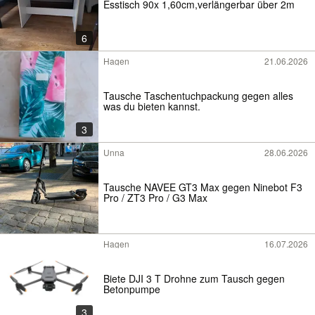
Esstisch 90x 1,60cm,verlängerbar über 2m
6
Hagen
21.06.2026
Tausche Taschentuchpackung gegen alles
was du bieten kannst.
3
Unna
28.06.2026
Tausche NAVEE GT3 Max gegen Ninebot F3
Pro / ZT3 Pro / G3 Max
Hagen
16.07.2026
Biete DJI 3 T Drohne zum Tausch gegen
Betonpumpe
3