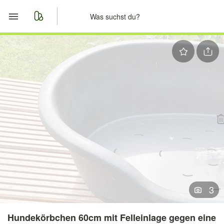
Start
Merkliste
Nachrichten
Anzeige aufgeben
3
Hundekörbchen 60cm mit Felleinlage gegen eine