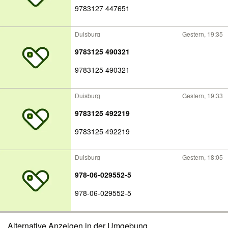
9783127 447651
Duisburg
Gestern, 19:35
9783125 490321
9783125 490321
Duisburg
Gestern, 19:33
9783125 492219
9783125 492219
Duisburg
Gestern, 18:05
978-06-029552-5
978-06-029552-5
Alternative Anzeigen in der Umgebung