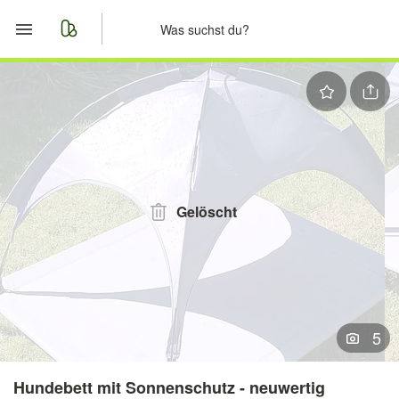
Start
Merkliste
Nachrichten
Anzeige aufgeben
Gelöscht
5
Hundebett mit Sonnenschutz - neuwertig