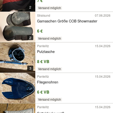
7 €
2
Versand möglich
Stralsund
07.06.2026
Gamaschen Größe COB Showmaster
6 €
2
Versand möglich
Pantelitz
15.04.2026
Putztasche
8 € VB
3
Versand möglich
Pantelitz
15.04.2026
Fliegenohren
6 € VB
Versand möglich
Pantelitz
15.04.2026