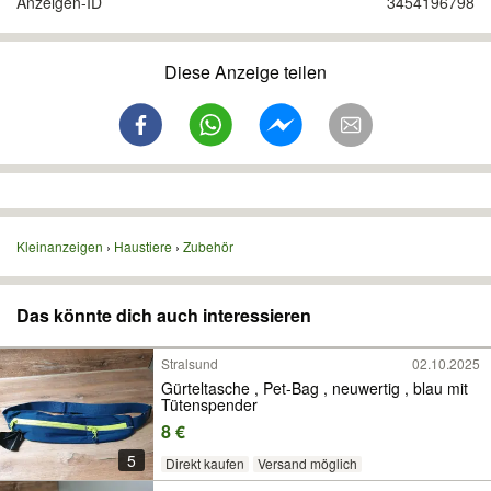
Anzeigen-ID
3454196798
Diese Anzeige teilen
Kleinanzeigen
Haustiere
Zubehör
Das könnte dich auch interessieren
Stralsund
02.10.2025
Gürteltasche , Pet-Bag , neuwertig , blau mit
Tütenspender
8 €
5
Direkt kaufen
Versand möglich