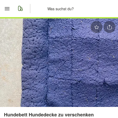
Start
Merkliste
Nachrichten
Anzeige aufgeben
Hundebett Hundedecke zu verschenken