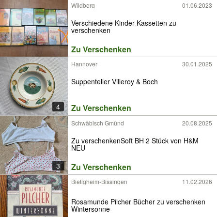
Wildberg
01.06.2023
Verschiedene Kinder Kassetten zu
verschenken
Zu Verschenken
Hannover
30.01.2025
Suppenteller Villeroy & Boch
4
Zu Verschenken
Schwäbisch Gmünd
20.08.2025
Zu verschenkenSoft BH 2 Stück von H&M
NEU
3
Zu Verschenken
Bietigheim-Bissingen
11.02.2026
Rosamunde Pilcher Bücher zu verschenken
Wintersonne