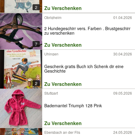
2
Zu Verschenken
Obrigheim
01.04.2026
2 Hundegeschirr vers. Farben . Brustgeschirr
zu verschenken
7
Zu Verschenken
Uhingen
30.04.2026
Geschenk gratis Buch ich Schenk dir eine
Geschichte
2
Zu Verschenken
Stuttgart
09.05.2026
Bademantel Triumph 128 Pink
Zu Verschenken
Ebersbach an der Fils
24.05.2026