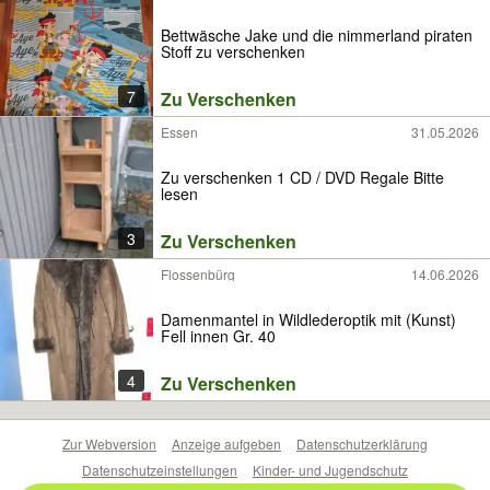
Bettwäsche Jake und die nimmerland piraten
Stoff zu verschenken
7
Zu Verschenken
Essen
31.05.2026
Zu verschenken 1 CD / DVD Regale Bitte
lesen
3
Zu Verschenken
Flossenbürg
14.06.2026
Damenmantel in Wildlederoptik mit (Kunst)
Fell innen Gr. 40
4
Zu Verschenken
Zur Webversion
Anzeige aufgeben
Datenschutzerklärung
Datenschutzeinstellungen
Kinder- und Jugendschutz