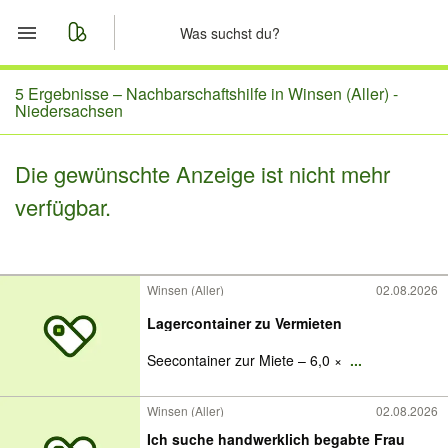
Start
5 Ergebnisse –
Nachbarschaftshilfe in Winsen (Aller) -
Niedersachsen
Merkliste
Die gewünschte Anzeige ist nicht mehr
Nachrichten
verfügbar.
Anzeige aufgeben
Winsen (Aller)
02.08.2026
Lagercontainer zu Vermieten
Seecontainer zur Miete – 6,0 ×
...
Winsen (Aller)
02.08.2026
Ich suche handwerklich begabte Frau