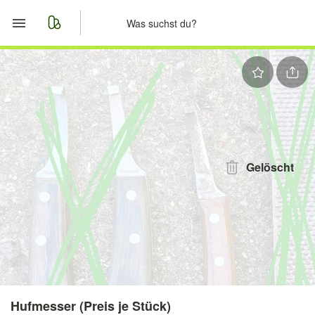
Start
Merkliste
Nachrichten
Anzeige aufgeben
Gelöscht
Hufmesser (Preis je Stück)