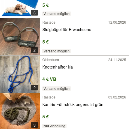
5 €
6
Versand möglich
Rastede
12.06.2026
Steigbügel für Erwachsene
5 €
2
Versand möglich
Oldenburg
24.11.2025
Knotenhalfter lila
4 € VB
2
Versand möglich
Rastede
03.02.2026
Kantrie Führstrick ungenutzt grün
5 €
3
Nur Abholung