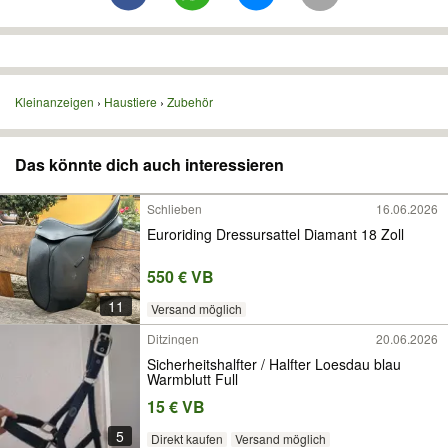
Kleinanzeigen
Haustiere
Zubehör
Das könnte dich auch interessieren
Schlieben
16.06.2026
Euroriding Dressursattel Diamant 18 Zoll
550 € VB
11
Versand möglich
Ditzingen
20.06.2026
Sicherheitshalfter / Halfter Loesdau blau
Warmblutt Full
15 € VB
5
Direkt kaufen
Versand möglich