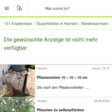
Start
101 Ergebnisse –
Tauschbörse in Hameln - Niedersachsen
Merkliste
Die gewünschte Anzeige ist nicht mehr
verfügbar.
Nachrichten
Anzeige aufgeben
Hameln
Heute, 13:13
Pflastersteine 10 × 10 × 10 cm
Die nach den Pflasterarbeiten
...
Hameln
06.08.2026
Pflaumen zu selberpflücken