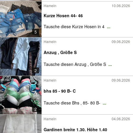
Hameln
10.06.2026
Kurze Hosen 44- 46
Tausche diese Kurze Hosen in 4
...
5
Hameln
09.06.2026
Anzug , Größe S
Tausche diesen Anzug , Größe S
...
2
Hameln
09.06.2026
bhs 85 - 90 B- C
Tausche diese Bhs , 85- 80 B-
...
2
Hameln
04.06.2026
Gardinen breite 1.30. Höhe 1.40