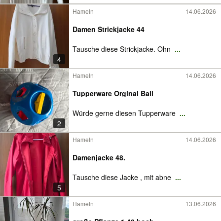
Hameln
14.06.2026
Damen Strickjacke 44
Tausche diese Strickjacke. Ohn
...
4
Hameln
14.06.2026
Tupperware Orginal Ball
Würde gerne diesen Tupperware
...
2
Hameln
14.06.2026
Damenjacke 48.
Tausche diese Jacke , mit abne
...
5
Hameln
13.06.2026