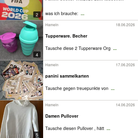
was ich brauche:
...
2
Hameln
18.06.2026
Tupperware. Becher
Tausche diese 2 Tupperware Org
...
4
Hameln
17.06.2026
panini sammelkarten
Tausche gegen treuepunkte von
...
Hameln
14.06.2026
Damen Pullover
Tausche diesen Pullover , hätt
...
5