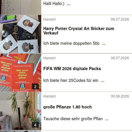
Halli Hallo:)
...
Hameln
06.07.2026
Harry Potter Crystal Art Sticker zum
Verkauf
Ich biete meine doppelten Stic
...
Hameln
06.07.2026
FiFA WM 2026 digitale Packs
Ich biete hier 25Codes für ein
...
2
Hameln
30.06.2026
große Pflanze 1.80 hoch
Tausche diese sehr große Pflan
...
4