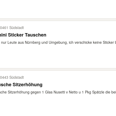
0461 Südstadt
ini Sticker Tauschen
e nur Leute aus Nürnberg und Umgebung, ich verschicke keine Sticker 
0443 Südstadt
usche Sitzerhöhung
che Sitzerhöhung gegen 1 Glas Nusetti v Netto u 1 Pkg Spätzle die b