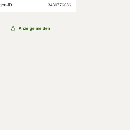
gen-ID
3430776236
Anzeige melden