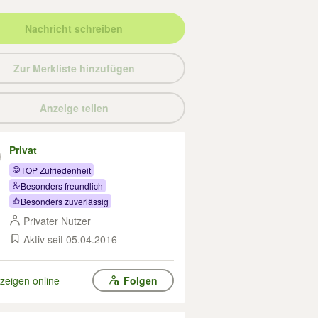
Nachricht schreiben
Zur Merkliste hinzufügen
Anzeige teilen
Privat
TOP Zufriedenheit
Besonders freundlich
Besonders zuverlässig
Privater Nutzer
Aktiv seit 05.04.2016
zeigen online
Folgen