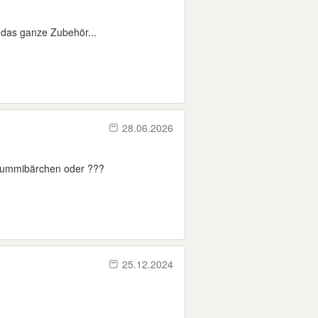
d das ganze Zubehör...
28.06.2026
 Gummibärchen oder ???
25.12.2024