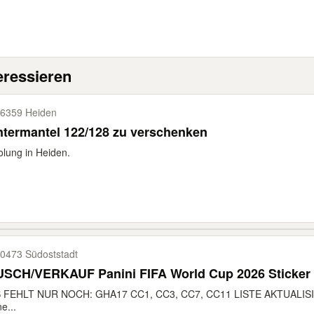
eressieren
6359 Heiden
termantel 122/128 zu verschenken
lung in Heiden.
0473 Südoststadt
USCH/VERKAUF Panini FIFA World Cup 2026 Sticker
 FEHLT NUR NOCH: GHA17 CC1, CC3, CC7, CC11 LISTE AKTUALISIER
e...