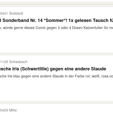
0441 Südstadt
 Sonderband Nr. 14 *Sommer*! 1x gelesen Tausch fü
o, würde gerne dieses Comic gegen 3 oder 4 Dosen Katzenfutter für me
1126 Schwabach
sche Iris (Schwertlilie) gegen eine andere Staude
che Iris blau gegen eine andere Staude in der Farbe rot, weiß, rosa o
0429 Mitte