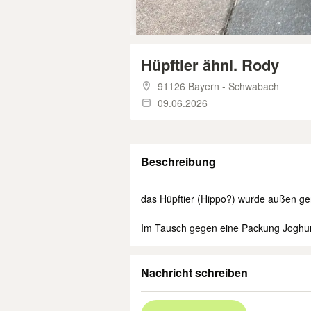
Hüpftier ähnl. Rody
91126 Bayern - Schwabach
09.06.2026
Beschreibung
das Hüpftier (Hippo?) wurde außen gen
Im Tausch gegen eine Packung Joghur
Nachricht schreiben