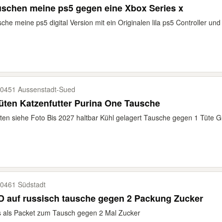
schen meine ps5 gegen eine Xbox Series x
che meine ps5 digital Version mit ein Originalen lila ps5 Controller un
0451 Aussenstadt-​Sued
üten Katzenfutter Purina One Tausche
ten siehe Foto Bis 2027 haltbar Kühl gelagert Tausche gegen 1 Tüte
0461 Südstadt
 auf russisch tausche gegen 2 Packung Zucker
s als Packet zum Tausch gegen 2 Mal Zucker