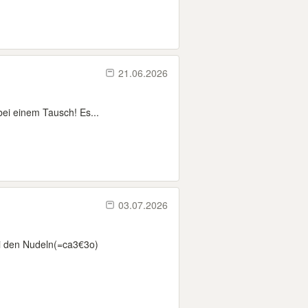
21.06.2026
bei einem Tausch! Es...
03.07.2026
ei den Nudeln(=ca3€3o)