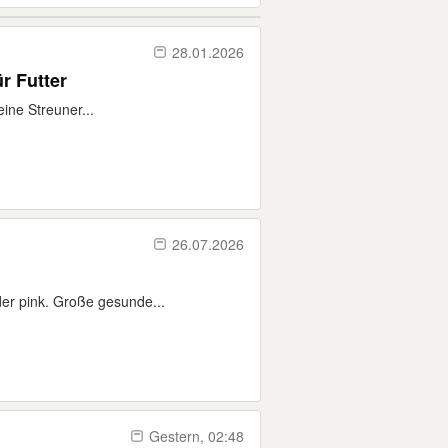
28.01.2026
r Futter
ine Streuner...
26.07.2026
der pink. Große gesunde...
Gestern, 02:48