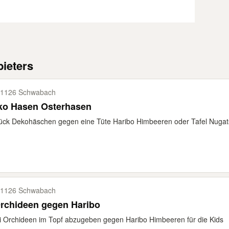
ieters
1126 Schwabach
ko Hasen Osterhasen
ück Dekohäschen gegen eine Tüte Haribo Himbeeren oder Tafel Nuga
1126 Schwabach
rchideen gegen Haribo
 Orchideen im Topf abzugeben gegen Haribo Himbeeren für die Kids